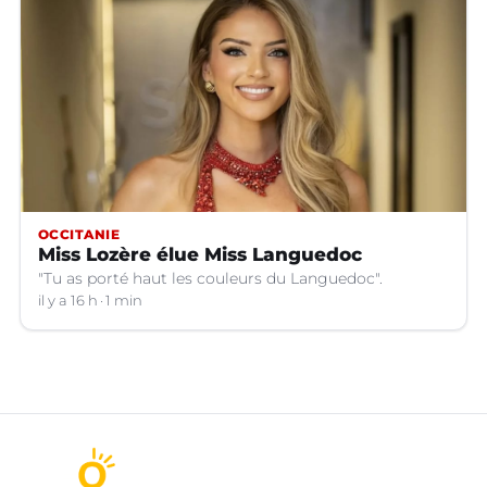
OCCITANIE
Miss Lozère élue Miss Languedoc
"Tu as porté haut les couleurs du Languedoc".
il y a 16 h
1 min