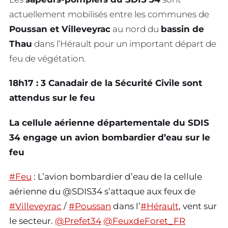
actuellement mobilisés entre les communes de
Poussan et Villeveyrac
au nord du
bassin de
Thau
dans l’Hérault pour un important départ de
feu de végétation.
18h17 : 3 Canadair de la Sécurité Civile sont
attendus sur le feu
La cellule aérienne départementale du SDIS
34 engage un avion bombardier d’eau sur le
feu
#Feu
: L’avion bombardier d’eau de la cellule
aérienne du @SDIS34 s’attaque aux feux de
#Villeveyrac
/
#Poussan
dans l’
#Hérault
, vent sur
le secteur.
@Prefet34
@FeuxdeForet_FR