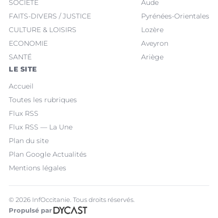
SOCIÉTÉ
Aude
FAITS-DIVERS / JUSTICE
Pyrénées-Orientales
CULTURE & LOISIRS
Lozère
ECONOMIE
Aveyron
SANTÉ
Ariège
LE SITE
Accueil
Toutes les rubriques
Flux RSS
Flux RSS — La Une
Plan du site
Plan Google Actualités
Mentions légales
© 2026 InfOccitanie. Tous droits réservés.
Propulsé par