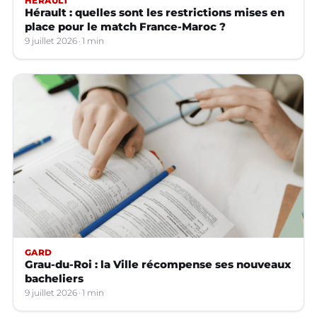
HÉRAULT
Hérault : quelles sont les restrictions mises en
place pour le match France-Maroc ?
9 juillet 2026
1 min
GARD
Grau-du-Roi : la Ville récompense ses nouveaux
bacheliers
9 juillet 2026
1 min