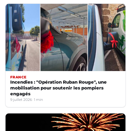
FRANCE
Incendies : "Opération Ruban Rouge", une
mobilisation pour soutenir les pompiers
engagés
9 juillet 2026
1 min