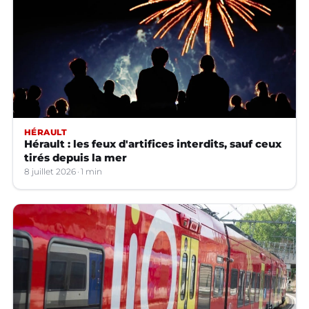
HÉRAULT
Hérault : les feux d'artifices interdits, sauf ceux
tirés depuis la mer
8 juillet 2026
1 min