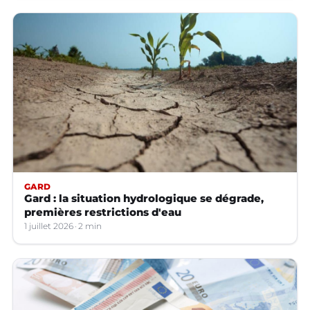
GARD
Gard : la situation hydrologique se dégrade,
premières restrictions d'eau
1 juillet 2026
2 min