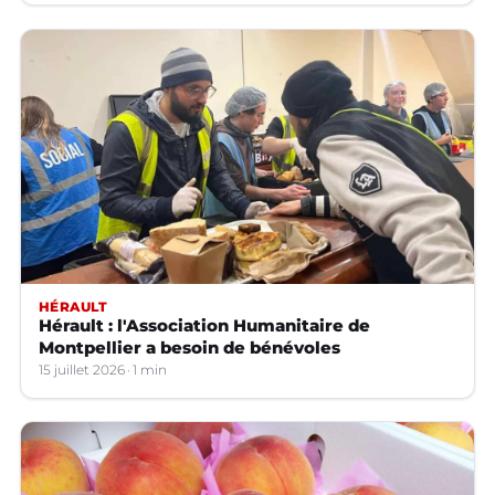
HÉRAULT
Hérault : l'Association Humanitaire de
Montpellier a besoin de bénévoles
15 juillet 2026
1 min