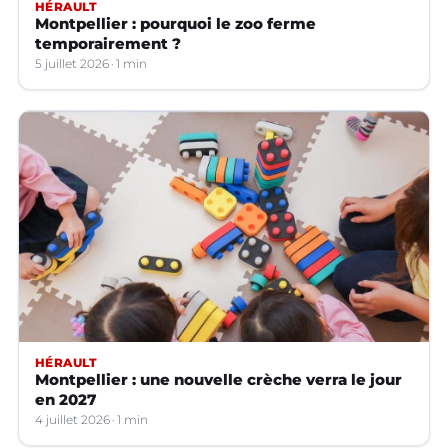
HÉRAULT
Montpellier : pourquoi le zoo ferme
temporairement ?
5 juillet 2026
1 min
HÉRAULT
Montpellier : une nouvelle crèche verra le jour
en 2027
4 juillet 2026
1 min