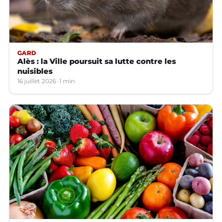
GARD
Alès : la Ville poursuit sa lutte contre les
nuisibles
16 juillet 2026
1 min