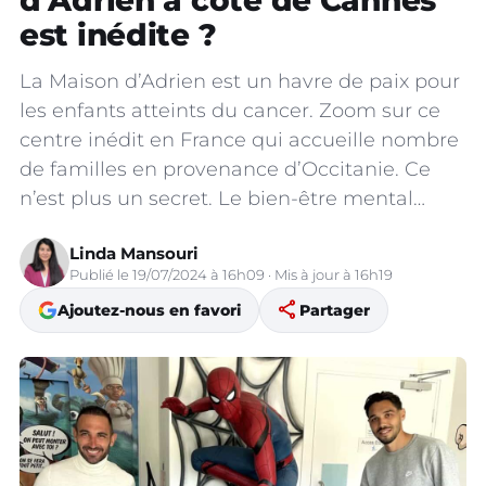
d’Adrien à côté de Cannes
est inédite ?
La Maison d’Adrien est un havre de paix pour
les enfants atteints du cancer. Zoom sur ce
centre inédit en France qui accueille nombre
de familles en provenance d’Occitanie. Ce
n’est plus un secret. Le bien-être mental…
Linda Mansouri
Publié le 19/07/2024 à 16h09 · Mis à jour à 16h19
share
Ajoutez-nous en favori
Partager