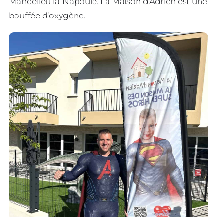
Mandelieu la-Napoule. La Maison d’Adrien est une
bouffée d’oxygène.