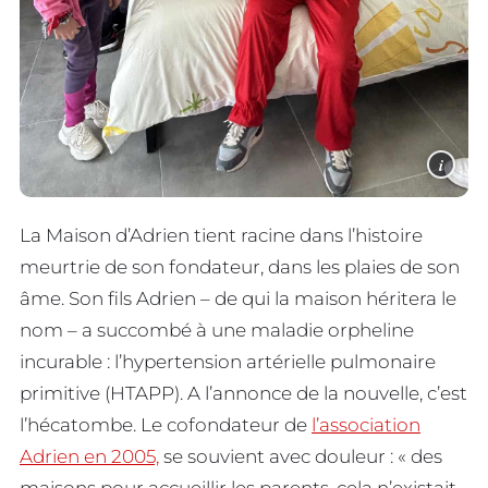
i
La Maison d’Adrien tient racine dans l’histoire
meurtrie de son fondateur, dans les plaies de son
âme. Son fils Adrien – de qui la maison héritera le
nom – a succombé à une maladie orpheline
incurable : l’hypertension artérielle pulmonaire
primitive (HTAPP). A l’annonce de la nouvelle, c’est
l’hécatombe. Le cofondateur de
l’association
Adrien en 2005,
se souvient avec douleur : « des
maisons pour accueillir les parents, cela n’existait