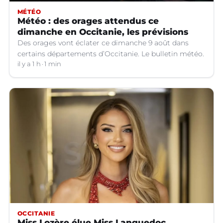
MÉTÉO
Météo : des orages attendus ce
dimanche en Occitanie, les prévisions
Des orages vont éclater ce dimanche 9 août dans
certains départements d’Occitanie. Le bulletin météo.
il y a 1 h
1 min
OCCITANIE
Miss Lozère élue Miss Languedoc