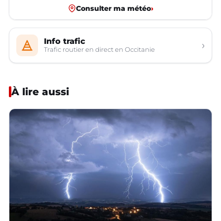
Consulter ma météo
›
Info trafic
›
Trafic routier en direct en Occitanie
À lire aussi