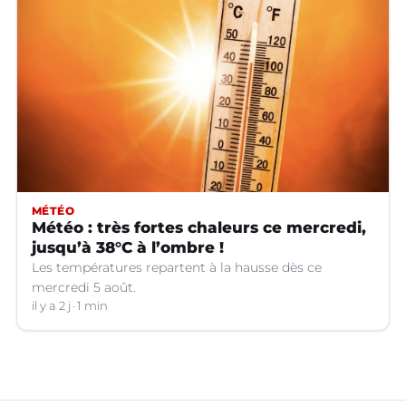
MÉTÉO
Météo : très fortes chaleurs ce mercredi,
jusqu’à 38°C à l’ombre !
Les températures repartent à la hausse dès ce
mercredi 5 août.
il y a 2 j
1 min