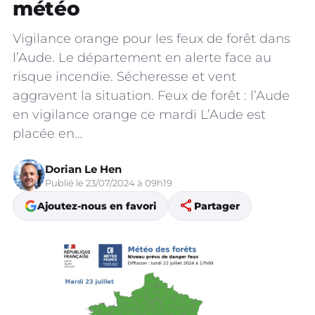
météo
Vigilance orange pour les feux de forêt dans
l’Aude. Le département en alerte face au
risque incendie. Sécheresse et vent
aggravent la situation. Feux de forêt : l’Aude
en vigilance orange ce mardi L’Aude est
placée en…
Dorian Le Hen
Publié le 23/07/2024 à 09h19
share
Ajoutez-nous en favori
Partager