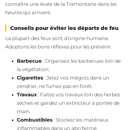
connaître une levée de la Tramontane dans les
heures qui arrivent.
Conseils pour éviter les départs de feu
La plupart des feux sont d’origine humaine.
Adoptons les bons réflexes pour les prévenir.
Barbecue
: Organisez les barbecues loin de
la végétation.
Cigarettes
: Jetez vos mégots dans un
cendrier, ne fumez pas en forêt.
Travaux
: Faites vos travaux loin des herbes
sèches et gardez un extincteur à portée de
main.
Combustibles
: Stockez les matériaux
inflammables dans un abri fermé.