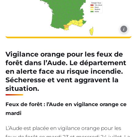
i
Vigilance orange pour les feux de
forêt dans l’Aude. Le département
en alerte face au risque incendie.
Sécheresse et vent aggravent la
situation.
Feux de forêt : l’Aude en vigilance orange ce
mardi
L’Aude est placée en vigilance orange pour les
feux de forêt ce mardi 23 et mercredi 24 juillet. La