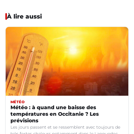
À lire aussi
MÉTÉO
Météo : à quand une baisse des
températures en Occitanie ? Les
prévisions
Les jours passent et se ressemblent avec toujours de
très fortes chaleurs notamment dans le Languedoc.