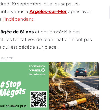
ndredi 19 septembre, que les sapeurs-
 intervenus à
Argelès-sur-Mer
après avoir
te
l’Indépendant
.
 âgée de 81 ans
et ont procédé à des
 les tentatives de réanimation n’ont pas
e qui est décédé sur place.
UBLICITÉ