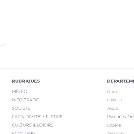
RUBRIQUES
DÉPARTEM
MÉTÉO
Gard
INFO TRAFIC
Hérault
SOCIÉTÉ
Aude
FAITS-DIVERS / JUSTICE
Pyrénées-Ori
CULTURE & LOISIRS
Lozère
ECONOMIE
Aveyron