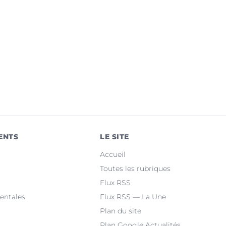
ENTS
LE SITE
Accueil
Toutes les rubriques
Flux RSS
entales
Flux RSS — La Une
Plan du site
Plan Google Actualités