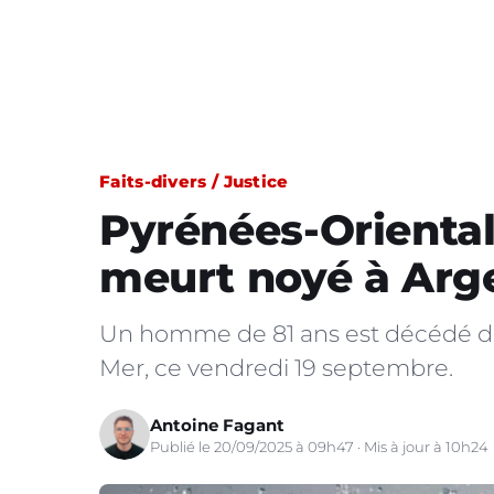
Faits-divers / Justice
Pyrénées-Oriental
meurt noyé à Arg
Un homme de 81 ans est décédé de
Mer, ce vendredi 19 septembre.
Antoine Fagant
Publié le 20/09/2025 à 09h47 · Mis à jour à 10h24