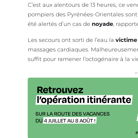
C’est aux alentours de 13 heures, ce ve
pompiers des Pyrénées-Orientales sont
été alertés d’un cas de
noyade
, rappor
Les secours ont sorti de l’eau la
victime
massages cardiaques. Malheureusement,
suffit pour ramener l’octogénaire à la vi
P