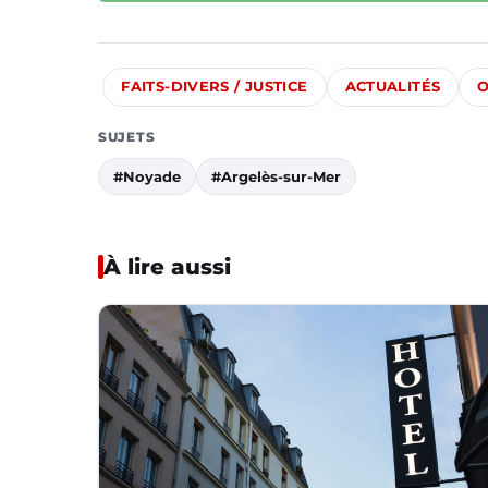
FAITS-DIVERS / JUSTICE
ACTUALITÉS
O
SUJETS
#Noyade
#Argelès-sur-Mer
À lire aussi