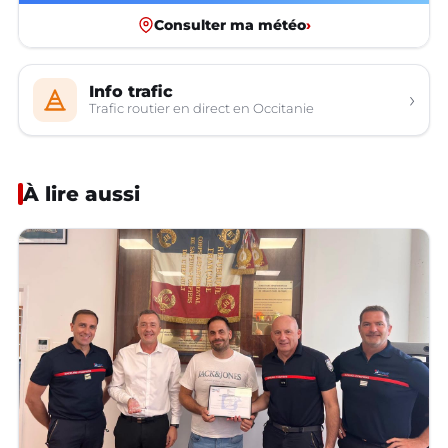
Consulter ma météo
›
Info trafic
›
Trafic routier en direct en Occitanie
À lire aussi