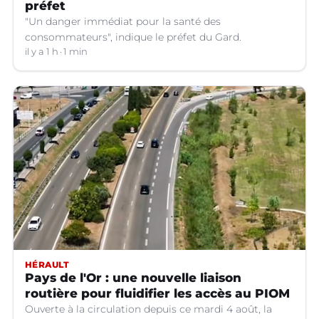
préfet
"Un danger immédiat pour la santé des
consommateurs", indique le préfet du Gard.
il y a 1 h
1 min
HÉRAULT
Pays de l'Or : une nouvelle liaison
routière pour fluidifier les accès au PIOM
Ouverte à la circulation depuis ce mardi 4 août, la