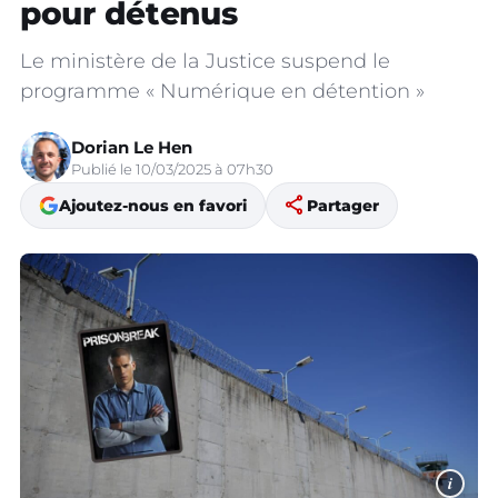
pour détenus
Le ministère de la Justice suspend le
programme « Numérique en détention »
Dorian Le Hen
Publié le 10/03/2025 à 07h30
share
Ajoutez-nous en favori
Partager
i