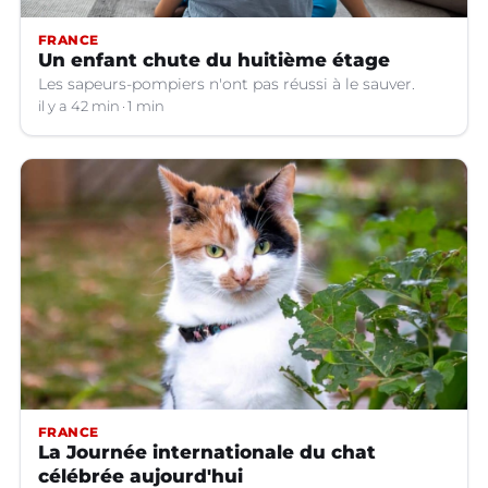
FRANCE
Un enfant chute du huitième étage
Les sapeurs-pompiers n'ont pas réussi à le sauver.
il y a 42 min
1 min
FRANCE
La Journée internationale du chat
célébrée aujourd'hui