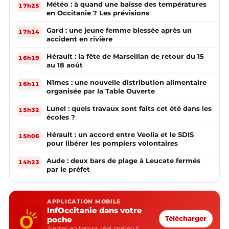
Météo : à quand une baisse des températures
17h25
en Occitanie ? Les prévisions
Gard : une jeune femme blessée après un
17h14
accident en rivière
Hérault : la fête de Marseillan de retour du 15
16h19
au 18 août
Nîmes : une nouvelle distribution alimentaire
16h11
organisée par la Table Ouverte
Lunel : quels travaux sont faits cet été dans les
15h32
écoles ?
Hérault : un accord entre Veolia et le SDIS
15h06
pour libérer les pompiers volontaires
Aude : deux bars de plage à Leucate fermés
14h23
par le préfet
APPLICATION MOBILE
InfOccitanie dans votre
poche
Télécharger
Alertes en temps réel, météo &