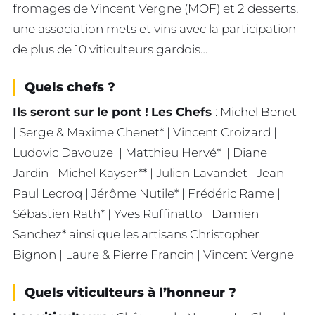
fromages de Vincent Vergne (MOF) et 2 desserts,
une association mets et vins avec la participation
de plus de 10 viticulteurs gardois…
Quels chefs ?
Ils seront sur le pont !
Les Chefs
: Michel Benet
| Serge & Maxime Chenet* | Vincent Croizard |
Ludovic Davouze | Matthieu Hervé* | Diane
Jardin | Michel Kayser** | Julien Lavandet | Jean-
Paul Lecroq | Jérôme Nutile* | Frédéric Rame |
Sébastien Rath* | Yves Ruffinatto | Damien
Sanchez* ainsi que les artisans Christopher
Bignon | Laure & Pierre Francin | Vincent Vergne
Quels viticulteurs à l’honneur ?