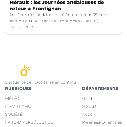
Hérault : les Journées andalouses de
retour à Frontignan
Les Journées andalouses célèbreront leur 35ème
édition du 6 au 9 août à Frontignan (Hérault).
il y a 1 j
1 min
L'actualité de l'Occitanie en continu
RUBRIQUES
DÉPARTEMENTS
MÉTÉO
Gard
INFO TRAFIC
Hérault
SOCIÉTÉ
Aude
FAITS-DIVERS / JUSTICE
Pyrénées-Orientales