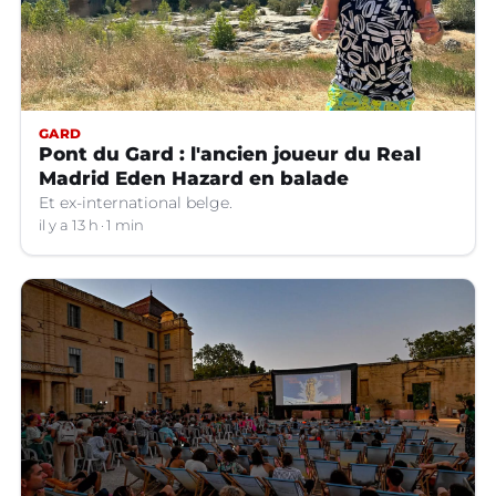
GARD
Pont du Gard : l'ancien joueur du Real
Madrid Eden Hazard en balade
Et ex-international belge.
il y a 13 h
1 min