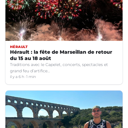
HÉRAULT
Hérault : la fête de Marseillan de retour
du 15 au 18 août
Traditions avec le Capelet, concerts, spectacles et
grand feu d’artifice...
il y a 6 h
1 min