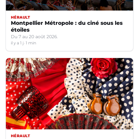
HÉRAULT
Montpellier Métropole : du ciné sous les
étoiles
Du 7 au 20 août 2026.
il y a 1 j
1 min
HÉRAULT