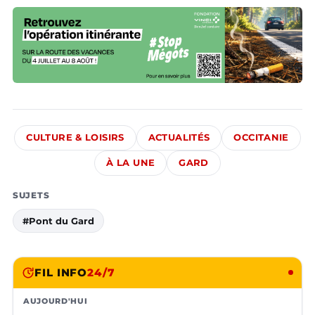
CULTURE & LOISIRS
ACTUALITÉS
OCCITANIE
À LA UNE
GARD
SUJETS
#Pont du Gard
FIL INFO
24/7
AUJOURD'HUI