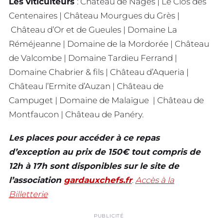
Les viticulteurs
: Château de Nages | Le Clos des
Centenaires | Château Mourgues du Grès |
Château d’Or et de Gueules | Domaine La
Réméjeanne | Domaine de la Mordorée | Château
de Valcombe | Domaine Tardieu Ferrand |
Domaine Chabrier & fils | Château d’Aqueria |
Château l’Ermite d’Auzan | Château de
Campuget | Domaine de Malaïgue | Château de
Montfaucon | Château de Panéry.
Les places pour accéder à ce repas
d’exception au prix de 150€ tout compris de
12h à 17h sont disponibles sur le site de
l’association
gardauxchefs.fr
.
Accès à la
Billetterie
PUBLICITÉ