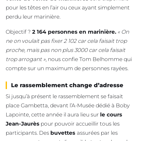
pour les têtes en l’air ou ceux ayant simplement
perdu leur marinière.
Objectif ?
2 164 personnes en marinière.
« On
ne on voulait pas fixer 2 102 car cela faisait trop
proche, mais pas non plus 3000 car cela faisait
trop arrogant »,
nous confie Tom Belhomme qui
compte sur un maximum de personnes rayées.
Le rassemblement change d’adresse
Si jusqu’à présent le rassemblement se faisait
place Gambetta, devant l’A-Musée dédié à Boby
Lapointe, cette année il aura lieu sur
le cours
Jean-Jaurès
pour pouvoir accueillir tous les
participants. Des
buvettes
assurées par les