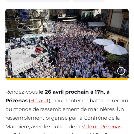
i
Rendez-vous l
e 26 avril prochain à 17h, à
Pézenas
(
Hérault
), pour tenter de battre le record
du monde de rassemblement de marinières. Un
rassemblement organisé par la Confrérie de la
Marinière, avec le soutien de la
Ville de Pézenas
,