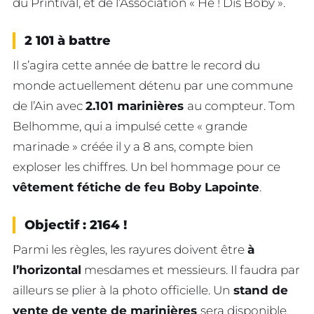
du Printival, et de l’Association « Hé ! Dis Boby ».
2 101 à battre
Il s’agira cette année de battre le record du
monde actuellement détenu par une commune
de l’Ain avec
2.101 marinières
au compteur. Tom
Belhomme, qui a impulsé cette « grande
marinade » créée il y a 8 ans, compte bien
exploser les chiffres. Un bel hommage pour ce
vêtement fétiche de feu Boby Lapointe
.
Objectif : 2164 !
Parmi les règles, les rayures doivent être
à
l’horizontal
mesdames et messieurs. Il faudra par
ailleurs se plier à la photo officielle. Un
stand de
vente de vente de marinières
sera disponible