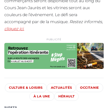
commerçants seront disponible tout au long du
Cours Jean-Jaurès et les vitrines seront aux
couleurs de l’événement. Le défi sera
accompagné par de la musique.
Restez informés,
cliquez ici.
PUBLICITÉ
CULTURE & LOISIRS
ACTUALITÉS
OCCITANIE
À LA UNE
HÉRAULT
SUJETS