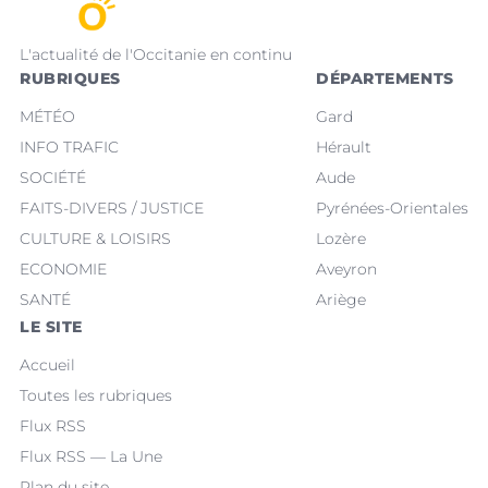
L'actualité de l'Occitanie en continu
RUBRIQUES
DÉPARTEMENTS
MÉTÉO
Gard
INFO TRAFIC
Hérault
SOCIÉTÉ
Aude
FAITS-DIVERS / JUSTICE
Pyrénées-Orientales
CULTURE & LOISIRS
Lozère
ECONOMIE
Aveyron
SANTÉ
Ariège
LE SITE
Accueil
Toutes les rubriques
Flux RSS
Flux RSS — La Une
Plan du site