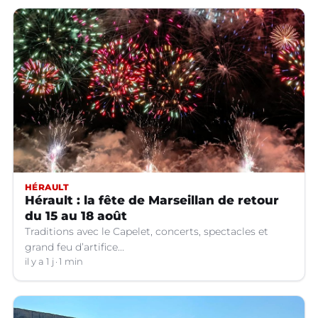
HÉRAULT
Hérault : la fête de Marseillan de retour
du 15 au 18 août
Traditions avec le Capelet, concerts, spectacles et
grand feu d’artifice...
il y a 1 j
1 min