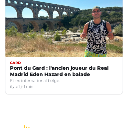
GARD
Pont du Gard : l'ancien joueur du Real
Madrid Eden Hazard en balade
Et ex-international belge.
il y a 1 j
1 min