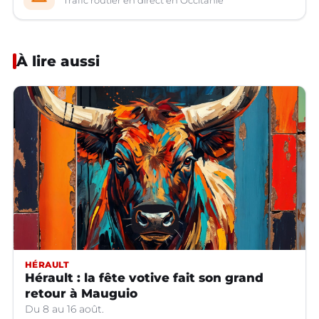
Trafic routier en direct en Occitanie
À lire aussi
HÉRAULT
Hérault : la fête votive fait son grand
retour à Mauguio
Du 8 au 16 août.