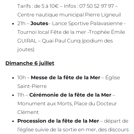
Tarifs : de 5 à 10€ – Infos : 07 50 52 97 97 –
Centre nautique municipal Pierre Ligneuil
21h –
Joutes
– Lance Sportive Palavasienne -
Tournoi local Fête de la mer -Trophée Émile
GUIRAL – Quai Paul Cunq (podium des
joutes)
Dimanche 6 juillet
10h –
Messe de la fête de la Mer
– Église
Saint-Pierre
11h –
Cérémonie de la fête de la Mer
–
Monument aux Morts, Place du Docteur
Clément
Procession de la fête de la Mer
– départ de
l’église suivie de la sortie en mer, des discours