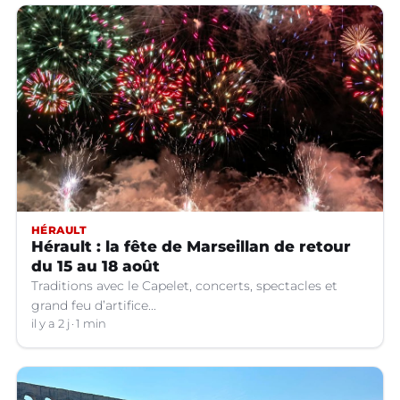
HÉRAULT
Hérault : la fête de Marseillan de retour
du 15 au 18 août
Traditions avec le Capelet, concerts, spectacles et
grand feu d’artifice...
il y a 2 j
1 min