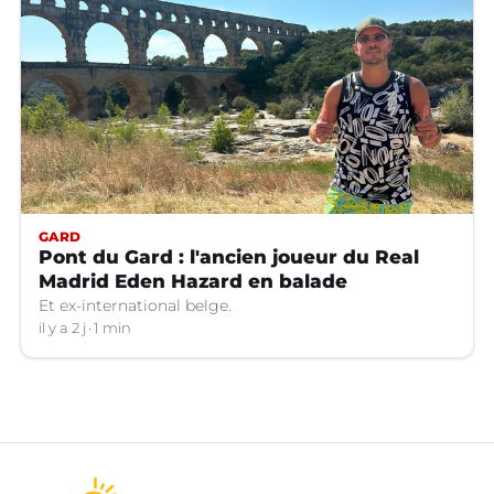
GARD
Pont du Gard : l'ancien joueur du Real
Madrid Eden Hazard en balade
Et ex-international belge.
il y a 2 j
1 min