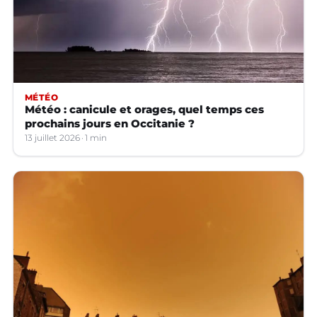
MÉTÉO
Météo : canicule et orages, quel temps ces
prochains jours en Occitanie ?
13 juillet 2026
1 min