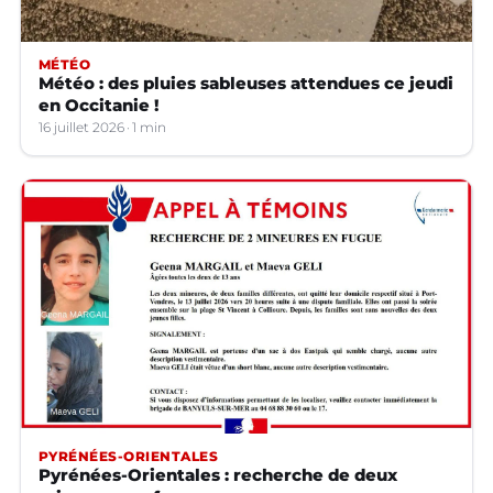
MÉTÉO
Météo : des pluies sableuses attendues ce jeudi
en Occitanie !
16 juillet 2026
1 min
PYRÉNÉES-ORIENTALES
Pyrénées-Orientales : recherche de deux