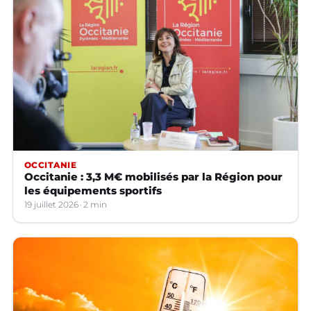
OCCITANIE
Occitanie : 3,3 M€ mobilisés par la Région pour
les équipements sportifs
19 juillet 2026
2 min