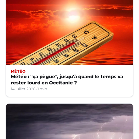
MÉTÉO
Météo : "ça pègue", jusqu'à quand le temps va
rester lourd en Occitanie ?
14 juillet 2026
1 min