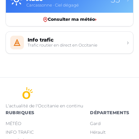
Carcassonne · Ciel dégagé
Consulter ma météo
›
Info trafic
›
Trafic routier en direct en Occitanie
L'actualité de l'Occitanie en continu
RUBRIQUES
DÉPARTEMENTS
MÉTÉO
Gard
INFO TRAFIC
Hérault