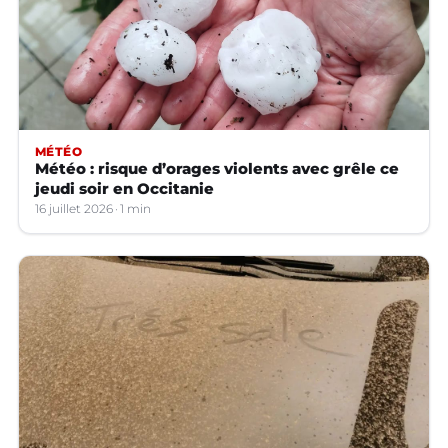
MÉTÉO
Météo : risque d’orages violents avec grêle ce
jeudi soir en Occitanie
16 juillet 2026
1 min