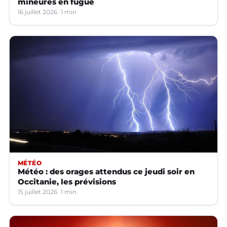
mineures en fugue
16 juillet 2026
1 min
MÉTÉO
Météo : des orages attendus ce jeudi soir en
Occitanie, les prévisions
15 juillet 2026
1 min