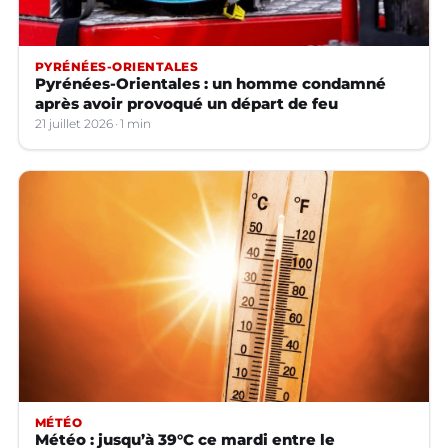
PYRÉNÉES-ORIENTALES
Pyrénées-Orientales : un homme condamné
après avoir provoqué un départ de feu
21 juillet 2026
1 min
MÉTÉO
Météo : jusqu’à 39°C ce mardi entre le