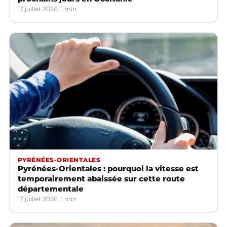
17 juillet 2026
1 min
PYRÉNÉES-ORIENTALES
Pyrénées-Orientales : pourquoi la vitesse est
temporairement abaissée sur cette route
départementale
17 juillet 2026
1 min