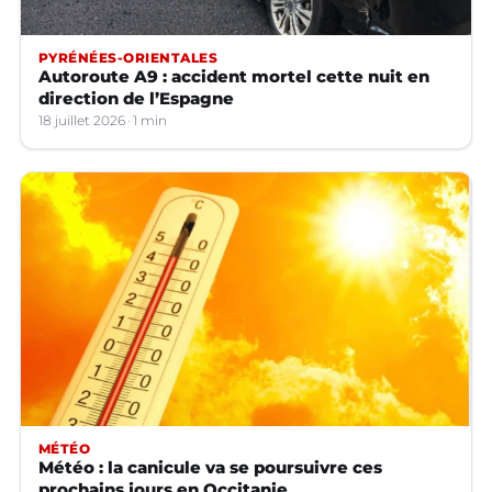
PYRÉNÉES-ORIENTALES
Autoroute A9 : accident mortel cette nuit en
direction de l’Espagne
18 juillet 2026
1 min
MÉTÉO
Météo : la canicule va se poursuivre ces
prochains jours en Occitanie