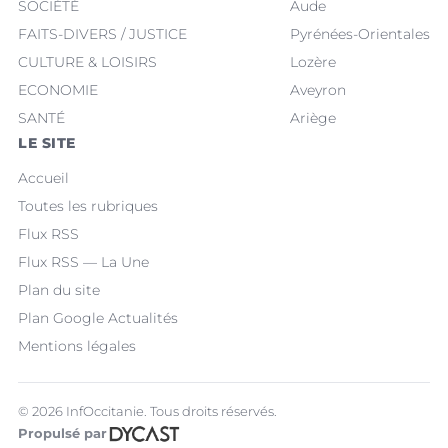
SOCIÉTÉ
Aude
FAITS-DIVERS / JUSTICE
Pyrénées-Orientales
CULTURE & LOISIRS
Lozère
ECONOMIE
Aveyron
SANTÉ
Ariège
LE SITE
Accueil
Toutes les rubriques
Flux RSS
Flux RSS — La Une
Plan du site
Plan Google Actualités
Mentions légales
© 2026 InfOccitanie. Tous droits réservés.
Propulsé par