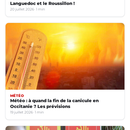
Languedoc et le Roussillon !
20 juillet 2026
1 min
MÉTÉO
Météo : à quand la fin de la canicule en
Occitanie ? Les prévisions
19 juillet 2026
1 min