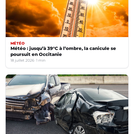
MÉTÉO
Météo : jusqu’à 39°C à l’ombre, la canicule se
poursuit en Occitanie
18 juillet 2026
1 min