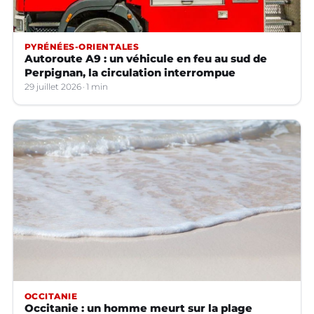
PYRÉNÉES-ORIENTALES
Autoroute A9 : un véhicule en feu au sud de
Perpignan, la circulation interrompue
29 juillet 2026
1 min
OCCITANIE
Occitanie : un homme meurt sur la plage