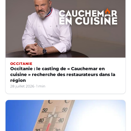
OCCITANIE
Occitanie : le casting de « Cauchemar en
cuisine » recherche des restaurateurs dans la
région
28 juillet 2026
1 min