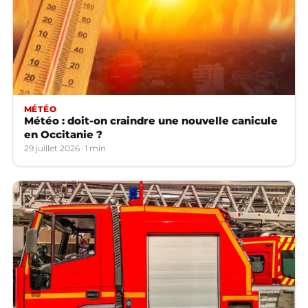
MÉTÉO
Météo : doit-on craindre une nouvelle canicule
en Occitanie ?
29 juillet 2026
1 min