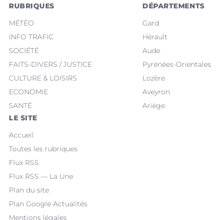
RUBRIQUES
DÉPARTEMENTS
MÉTÉO
Gard
INFO TRAFIC
Hérault
SOCIÉTÉ
Aude
FAITS-DIVERS / JUSTICE
Pyrénées-Orientales
CULTURE & LOISIRS
Lozère
ECONOMIE
Aveyron
SANTÉ
Ariège
LE SITE
Accueil
Toutes les rubriques
Flux RSS
Flux RSS — La Une
Plan du site
Plan Google Actualités
Mentions légales