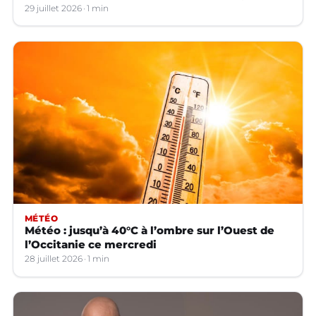
29 juillet 2026
1 min
MÉTÉO
Météo : jusqu’à 40°C à l’ombre sur l’Ouest de
l’Occitanie ce mercredi
28 juillet 2026
1 min