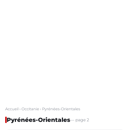
Accueil
›
Occitanie
› Pyrénées-Orientales
Pyrénées-Orientales
— page 2