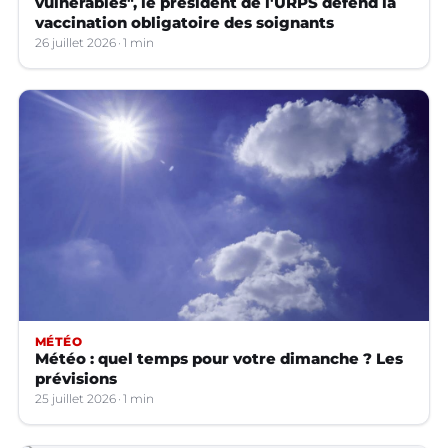
vulnérables", le président de l'URPS défend la
vaccination obligatoire des soignants
26 juillet 2026
1 min
MÉTÉO
Météo : quel temps pour votre dimanche ? Les
prévisions
25 juillet 2026
1 min