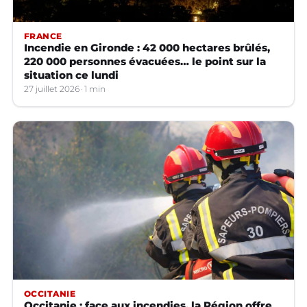
FRANCE
Incendie en Gironde : 42 000 hectares brûlés,
220 000 personnes évacuées… le point sur la
situation ce lundi
27 juillet 2026
1 min
OCCITANIE
Occitanie : face aux incendies, la Région offre