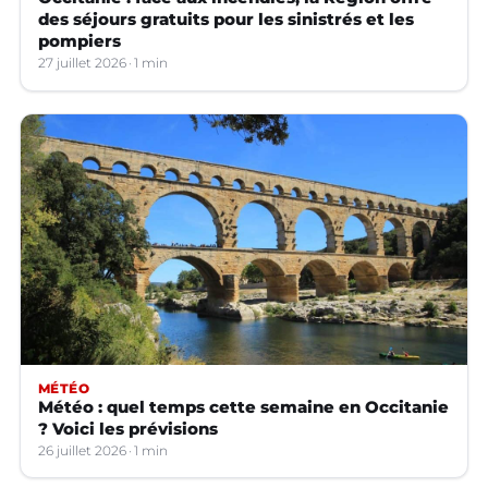
des séjours gratuits pour les sinistrés et les
pompiers
27 juillet 2026
1 min
MÉTÉO
Météo : quel temps cette semaine en Occitanie
? Voici les prévisions
26 juillet 2026
1 min