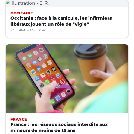
OCCITANIE
Occitanie : face à la canicule, les infirmiers
libéraux jouent un rôle de "vigie"
24 juillet 2026
1 min
FRANCE
France : les réseaux sociaux interdits aux
mineurs de moins de 15 ans