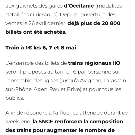
aux guichets des gares
d’Occitanie
(modalités
détaillées ci-dessous). Depuis l’ouverture des
ventes le 26 avril dernier,
déjà plus de 20 800
billets ont été achetés.
Train à 1€ les 6,
7 et 8 mai
L’ensemble des billets de
trains régionaux liO
seront proposés au tarif d’1€ par personne sur
l’ensemble des lignes (jusqu’à Avignon, Tarascon-
sur-Rhône, Agen, Pau et Brive) et pour tous les
publics.
Afin de répondre à l’affluence attendue durant ce
week-end,
la SNCF renforcera la composition
des trains pour augmenter le nombre de