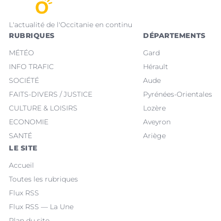
L'actualité de l'Occitanie en continu
RUBRIQUES
DÉPARTEMENTS
MÉTÉO
Gard
INFO TRAFIC
Hérault
SOCIÉTÉ
Aude
FAITS-DIVERS / JUSTICE
Pyrénées-Orientales
CULTURE & LOISIRS
Lozère
ECONOMIE
Aveyron
SANTÉ
Ariège
LE SITE
Accueil
Toutes les rubriques
Flux RSS
Flux RSS — La Une
Plan du site