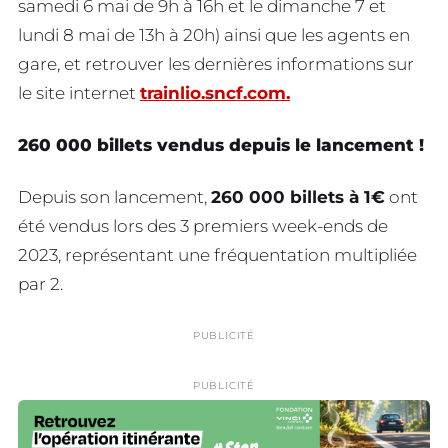
samedi
6 mai
de 9h à 16h et
le dimanche 7
et
lundi 8 mai de 13h à 20h
) ainsi que les agents en
gare, et retrouver les dernières informations sur
le site internet
trainlio.sncf.com
.
260 000 billets vendus depuis le lancement !
Depuis son lancement,
260 000 billets à 1€
ont
été vendus lors des 3 premiers week-ends de
2023, représentant une fréquentation multipliée
par 2.
PUBLICITÉ
PUBLICITÉ