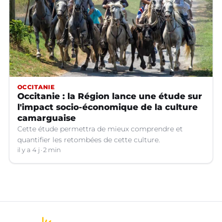
OCCITANIE
Occitanie : la Région lance une étude sur
l'impact socio-économique de la culture
camarguaise
Cette étude permettra de mieux comprendre et
quantifier les retombées de cette culture.
il y a 4 j
2 min