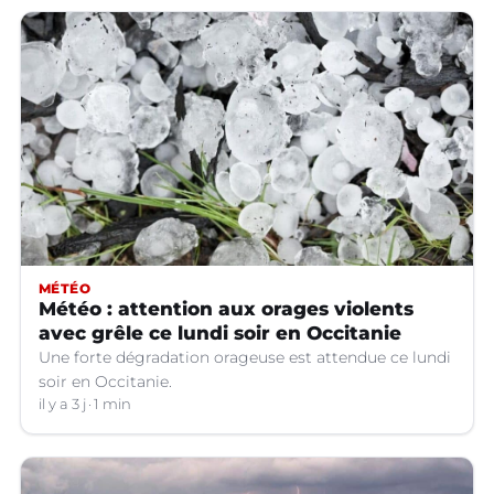
MÉTÉO
Météo : attention aux orages violents
avec grêle ce lundi soir en Occitanie
Une forte dégradation orageuse est attendue ce lundi
soir en Occitanie.
il y a 3 j
1 min