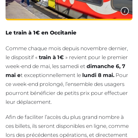
i
Le train à 1€ en Occitanie
Comme chaque mois depuis novembre dernier,
le dispositif «
train à 1€
» revient pour le premier
week-end de mai, les samedi et
dimanche 6
,
7
mai
e
t exceptionnellement
le
lundi 8 mai
.
Pour
ce week-end prolongé, l’ensemble des usagers
pourront bénéficier de petits prix pour effectuer
leur déplacement.
Afin de faciliter l’accès du plus grand nombre à
ces billets, ils seront disponibles en ligne, comme
lors des précédentes opérations, et directement