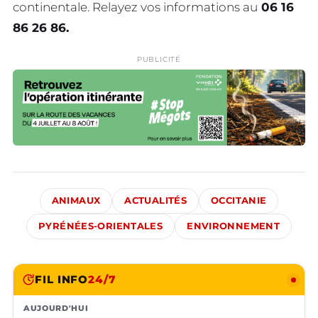
continentale. Relayez vos informations au
06 16
86 26 86.
PUBLICITÉ
ANIMAUX
ACTUALITÉS
OCCITANIE
PYRÉNÉES-ORIENTALES
ENVIRONNEMENT
FIL INFO
24/7
AUJOURD'HUI