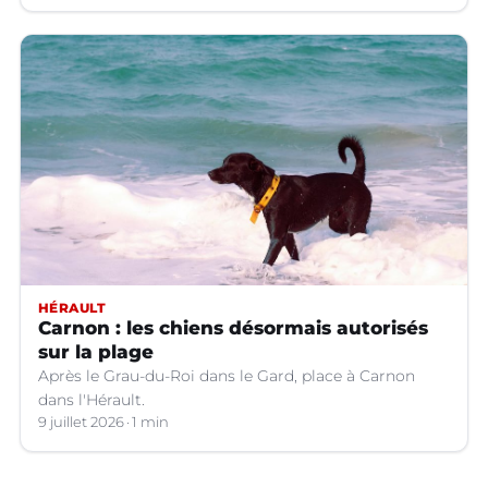
hypertrophie rapide du foie, organe dont on tire le
produit.
HÉRAULT
Carnon : les chiens désormais autorisés
sur la plage
Après le Grau-du-Roi dans le Gard, place à Carnon
dans l'Hérault.
9 juillet 2026
1 min