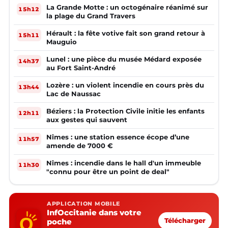
La Grande Motte : un octogénaire réanimé sur
15h12
la plage du Grand Travers
Hérault : la fête votive fait son grand retour à
15h11
Mauguio
Lunel : une pièce du musée Médard exposée
14h37
au Fort Saint-André
Lozère : un violent incendie en cours près du
13h44
Lac de Naussac
Béziers : la Protection Civile initie les enfants
12h11
aux gestes qui sauvent
Nîmes : une station essence écope d’une
11h57
amende de 7000 €
Nîmes : incendie dans le hall d'un immeuble
11h30
"connu pour être un point de deal"
APPLICATION MOBILE
InfOccitanie dans votre
poche
Télécharger