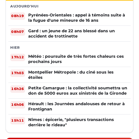
AUJOURD'HUI
Pyrénées-Orientales : appel à témoins suite à
08h19
la fugue d'une mineure de 16 ans
Gard : un jeune de 22 ans blessé dans un
08h07
accident de trottinette
HIER
Météo : poursuite de très fortes chaleurs ces
17h12
prochains jours
Montpellier Métropole : du ciné sous les
17h03
étoiles
Petite Camargue : la collectivité soumettra un
16h26
don de 5000 euros aux sinistrés de la Gironde
Hérault : les Journées andalouses de retour à
16h06
Frontignan
Nîmes : épicerie, "plusieurs transactions
15h11
derrière le rideau"