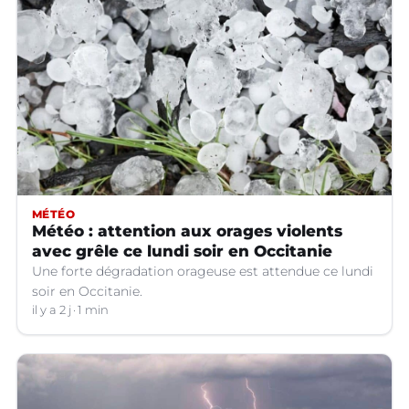
MÉTÉO
Météo : attention aux orages violents
avec grêle ce lundi soir en Occitanie
Une forte dégradation orageuse est attendue ce lundi
soir en Occitanie.
il y a 2 j
1 min