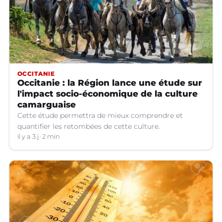
OCCITANIE
Occitanie : la Région lance une étude sur
l'impact socio-économique de la culture
camarguaise
Cette étude permettra de mieux comprendre et
quantifier les retombées de cette culture.
il y a 3 j
2 min