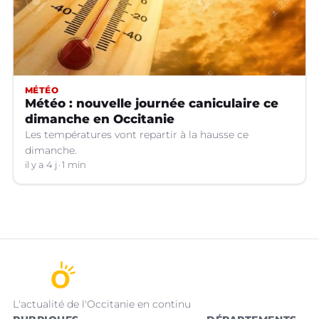
MÉTÉO
Météo : nouvelle journée caniculaire ce
dimanche en Occitanie
Les températures vont repartir à la hausse ce
dimanche.
il y a 4 j
1 min
L'actualité de l'Occitanie en continu