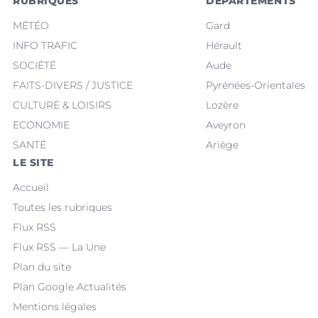
RUBRIQUES
DÉPARTEMENTS
MÉTÉO
Gard
INFO TRAFIC
Hérault
SOCIÉTÉ
Aude
FAITS-DIVERS / JUSTICE
Pyrénées-Orientales
CULTURE & LOISIRS
Lozère
ECONOMIE
Aveyron
SANTÉ
Ariège
LE SITE
Accueil
Toutes les rubriques
Flux RSS
Flux RSS — La Une
Plan du site
Plan Google Actualités
Mentions légales