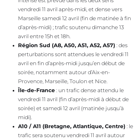
intense est prévue dans les deux sens
vendredi 11 avril après-midi, et dense vers
Marseille samedi 12 avril (fin de matinée à fin
d’après-midi) ; trafic soutenu dimanche 13
avril entre 15h et 18h.
Région Sud (A8, A50, A51, A52, A57)
: des
perturbations sont attendues le vendredi 11
avril en fin d’après-midi jusqu’en début de
soirée, notamment autour d’Aix-en-
Provence, Marseille, Toulon et Nice.
Île-de-France
: un trafic dense attendu le
vendredi 11 avril (fin d’après-midi à début de
soirée) et samedi 12 avril (matinée jusqu’à
midi).
A10 / A11 (Bretagne, Atlantique, Centre)
: le
trafic sera soutenu vendredi 11 avril autour