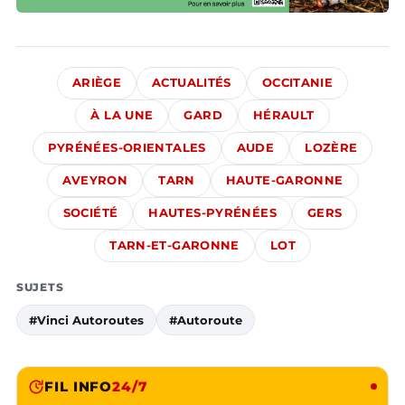
ARIÈGE
ACTUALITÉS
OCCITANIE
À LA UNE
GARD
HÉRAULT
PYRÉNÉES-ORIENTALES
AUDE
LOZÈRE
AVEYRON
TARN
HAUTE-GARONNE
SOCIÉTÉ
HAUTES-PYRÉNÉES
GERS
TARN-ET-GARONNE
LOT
SUJETS
#Vinci Autoroutes
#Autoroute
FIL INFO
24/7