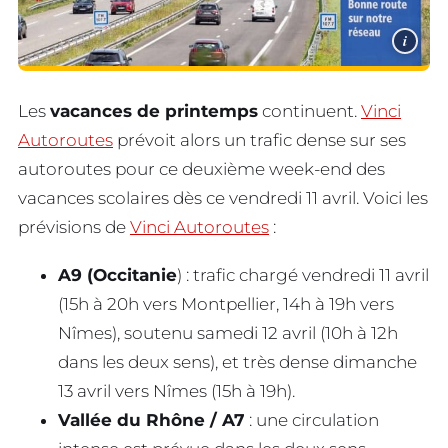
i
Les
vacances de printemps
continuent.
Vinci
Autoroutes
prévoit alors un trafic dense sur ses
autoroutes pour ce deuxième week-end des
vacances scolaires dès ce vendredi 11 avril. Voici les
prévisions de
Vinci Autoroutes
:
A9 (Occitanie
) : trafic chargé vendredi 11 avril
(15h à 20h vers Montpellier, 14h à 19h vers
Nîmes), soutenu samedi 12 avril (10h à 12h
dans les deux sens), et très dense dimanche
13 avril vers Nîmes (15h à 19h).
Vallée du Rhône / A7
: une circulation