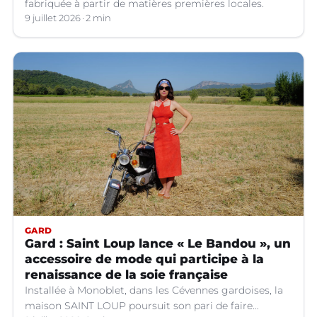
fabriquée à partir de matières premières locales.
9 juillet 2026
2 min
GARD
Gard : Saint Loup lance « Le Bandou », un
accessoire de mode qui participe à la
renaissance de la soie française
Installée à Monoblet, dans les Cévennes gardoises, la
maison SAINT LOUP poursuit son pari de faire