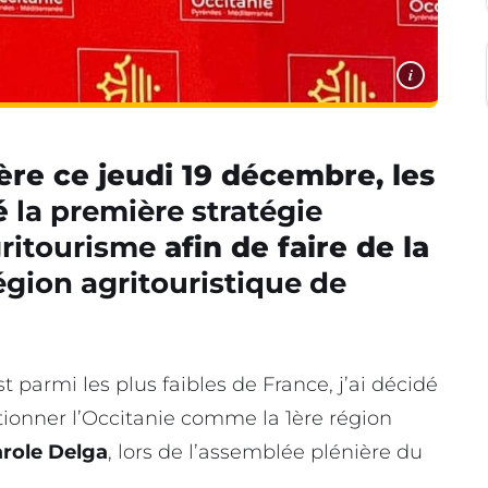
i
re ce jeudi 19 décembre, les
é
la première stratégie
gritourisme
afin de faire de la
région agritouristique de
t parmi les plus faibles de France, j’ai décidé
sitionner l’Occitanie comme la 1ère région
role Delga
, lors de l’assemblée plénière du