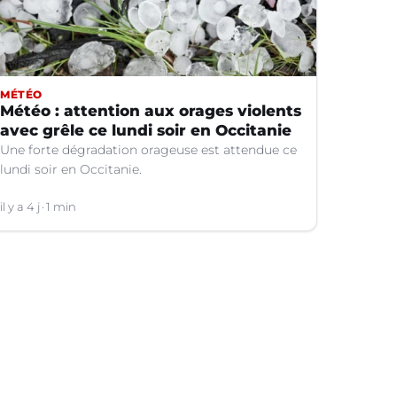
MÉTÉO
Météo : attention aux orages violents
avec grêle ce lundi soir en Occitanie
Une forte dégradation orageuse est attendue ce
lundi soir en Occitanie.
il y a 4 j
1 min