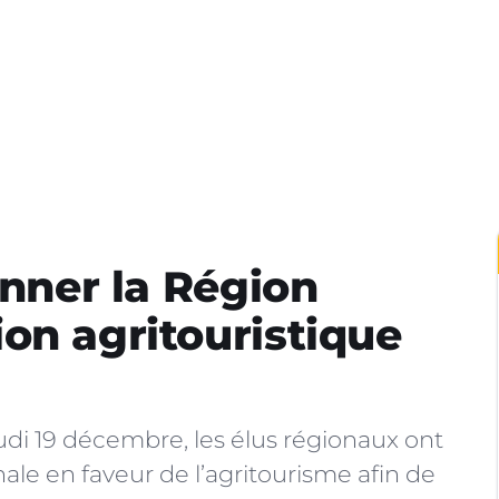
onner la Région
on agritouristique
di 19 décembre, les élus régionaux ont
ale en faveur de l’agritourisme afin de