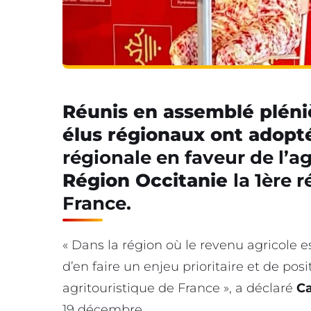
Réunis en assemblé pléniè
élus régionaux ont adopt
régionale en faveur de l’a
Région Occitanie
la 1ère 
France.
« Dans la région où le revenu agricole es
d’en faire un enjeu prioritaire et de po
agritouristique de France », a déclaré
Ca
19 décembre.