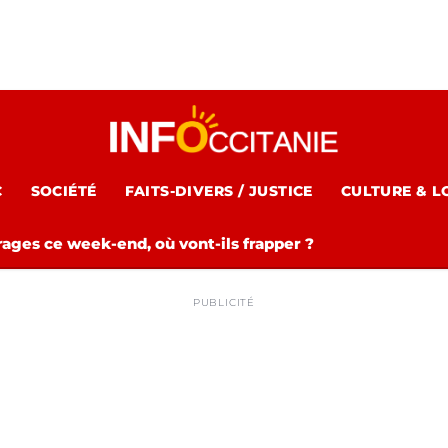
C
SOCIÉTÉ
FAITS-DIVERS / JUSTICE
CULTURE & L
rages ce week-end, où vont-ils frapper ?
PUBLICITÉ