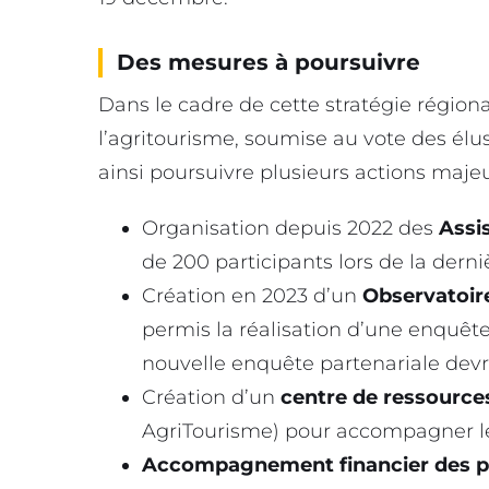
Des mesures à poursuivre
Dans le cadre de cette stratégie régio
l’agritourisme, soumise au vote des élu
ainsi poursuivre plusieurs actions majeu
Organisation depuis 2022 des
Assi
de 200 participants lors de la derni
Création en 2023 d’un
Observatoire
permis la réalisation d’une enquête
nouvelle enquête partenariale devra
Création d’un
centre de ressources
AgriTourisme) pour accompagner les 
Accompagnement financier des pr