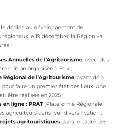
nale dédiée au développement de
s régionaux le 19 décembre, la Région va
res :
ses Annuelles de l’Agritourisme
, avec plus
ère édition organisée à Foix ;
 Régional de l’Agritourisme
, ayant déjà
 pour faire un premier état des lieux. Une
it être réalisée en 2025 ;
 en ligne : PRAT
(Plateforme Régionale
agriculteurs dans leur diversification ;
ojets agritouristiques
dans le cadre des