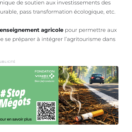
f unique de soutien aux investissements des
durable, pass transformation écologique, etc.
 l’enseignement agricole
pour permettre aux
de se préparer à intégrer l’agritourisme dans
UBLICITÉ