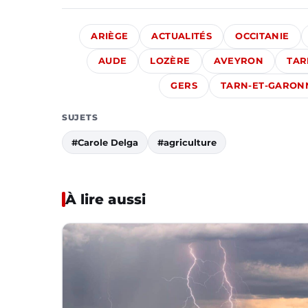
ARIÈGE
ACTUALITÉS
OCCITANIE
AUDE
LOZÈRE
AVEYRON
TAR
GERS
TARN-ET-GARON
SUJETS
#Carole Delga
#agriculture
À lire aussi