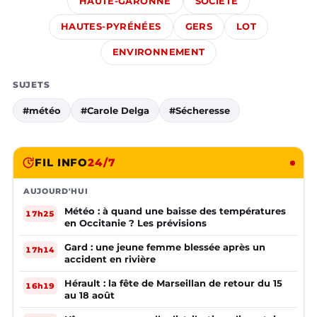
HAUTE-GARONNE
SOCIÉTÉ
HAUTES-PYRÉNÉES
GERS
LOT
ENVIRONNEMENT
SUJETS
#météo
#Carole Delga
#Sécheresse
FIL INFO
24/7
AUJOURD'HUI
Météo : à quand une baisse des températures
17h25
en Occitanie ? Les prévisions
Gard : une jeune femme blessée après un
17h14
accident en rivière
Hérault : la fête de Marseillan de retour du 15
16h19
au 18 août