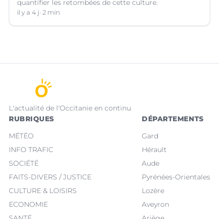
quantifier les retombées de cette culture.
il y a 4 j
2 min
L'actualité de l'Occitanie en continu
RUBRIQUES
DÉPARTEMENTS
MÉTÉO
Gard
INFO TRAFIC
Hérault
SOCIÉTÉ
Aude
FAITS-DIVERS / JUSTICE
Pyrénées-Orientales
CULTURE & LOISIRS
Lozère
ECONOMIE
Aveyron
SANTÉ
Ariège