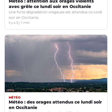
Météo : attention aux orages violents
avec grêle ce lundi soir en Occitanie
Une forte dégradation orageuse est attendue ce lundi
soir en Occitanie.
il y a 3 j
1 min
MÉTÉO
Météo : des orages attendus ce lundi soir
en Occitanie