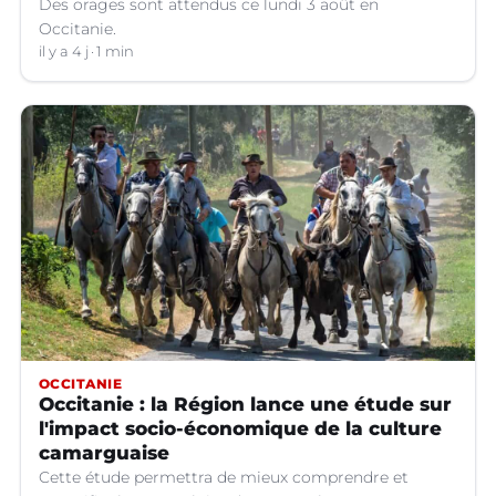
Des orages sont attendus ce lundi 3 août en
Occitanie.
il y a 4 j
1 min
OCCITANIE
Occitanie : la Région lance une étude sur
l'impact socio-économique de la culture
camarguaise
Cette étude permettra de mieux comprendre et