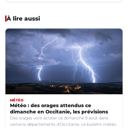
À lire aussi
MÉTÉO
Météo : des orages attendus ce
dimanche en Occitanie, les prévisions
Des orages vont éclater ce dimanche 9 août dans
certains départements d’Occitanie. Le bulletin météo.