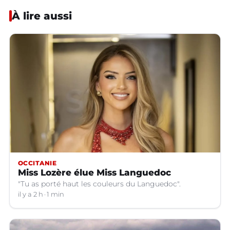
À lire aussi
OCCITANIE
Miss Lozère élue Miss Languedoc
"Tu as porté haut les couleurs du Languedoc".
il y a 2 h
1 min