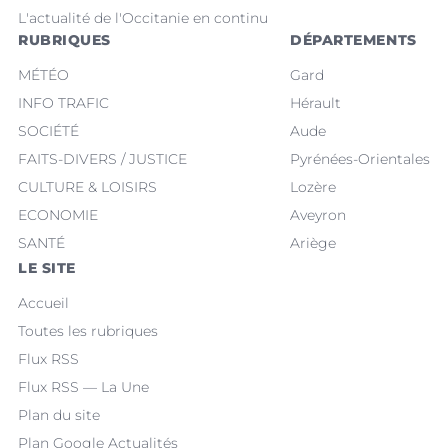
L'actualité de l'Occitanie en continu
RUBRIQUES
DÉPARTEMENTS
MÉTÉO
Gard
INFO TRAFIC
Hérault
SOCIÉTÉ
Aude
FAITS-DIVERS / JUSTICE
Pyrénées-Orientales
CULTURE & LOISIRS
Lozère
ECONOMIE
Aveyron
SANTÉ
Ariège
LE SITE
Accueil
Toutes les rubriques
Flux RSS
Flux RSS — La Une
Plan du site
Plan Google Actualités