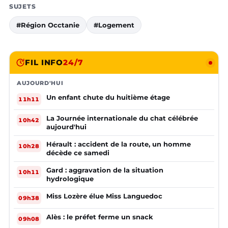
SUJETS
#Région Occtanie
#Logement
FIL INFO
24/7
AUJOURD'HUI
Un enfant chute du huitième étage
11h11
La Journée internationale du chat célébrée
10h42
aujourd'hui
Hérault : accident de la route, un homme
10h28
décède ce samedi
Gard : aggravation de la situation
10h11
hydrologique
Miss Lozère élue Miss Languedoc
09h38
Alès : le préfet ferme un snack
09h08