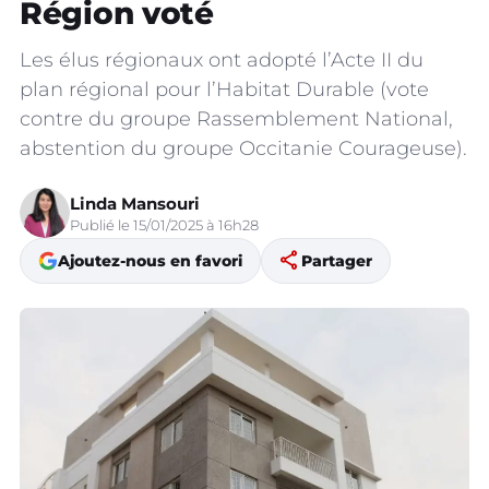
Région voté
Les élus régionaux ont adopté l’Acte II du
plan régional pour l’Habitat Durable (vote
contre du groupe Rassemblement National,
abstention du groupe Occitanie Courageuse).
Linda Mansouri
Publié le 15/01/2025 à 16h28
share
Ajoutez-nous en favori
Partager