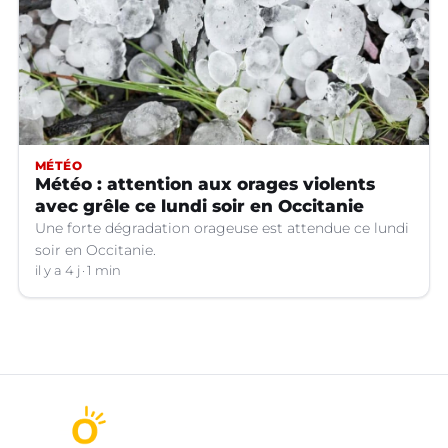
MÉTÉO
Météo : attention aux orages violents
avec grêle ce lundi soir en Occitanie
Une forte dégradation orageuse est attendue ce lundi
soir en Occitanie.
il y a 4 j
1 min