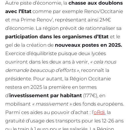
Autre piste d’économie, la
chasse aux doublons
avec l’Etat
comme par exemple Renov’Occitanie
et ma Prime Renov’, représentant ainsi 2M€
d’économie. La région prévoit de rationnaliser sa
participation dans les organismes d’Etat
et le
gel de la création de
nouveaux postes en 2025.
Exercice d’équilibriste puisque deux lycées
ouvriront dans les deux ans à venir,
« cela nous
demande beaucoup d’efforts »
, reconnaît la
présidente. Pour autant, la Région Occitanie
restera en 2025 la première en termes
d’
investissement par habitant
(177€), en
mobilisant
« massivement »
des fonds européens.
Parmi ces aides au pouvoir d’achat : l’
oRdi
, la
gratuité d’usage des transports pour les 12-26 ans
ou le train à 1 euro pour les salariés. La Région