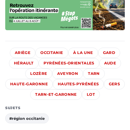
ARIÈGE
OCCITANIE
À LA UNE
GARD
HÉRAULT
PYRÉNÉES-ORIENTALES
AUDE
LOZÈRE
AVEYRON
TARN
HAUTE-GARONNE
HAUTES-PYRÉNÉES
GERS
TARN-ET-GARONNE
LOT
SUJETS
#région occitanie