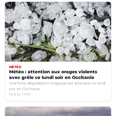
MÉTÉO
Météo : attention aux orages violents
avec grêle ce lundi soir en Occitanie
Une forte dégradation orageuse est attendue ce lundi
soir en Occitanie.
il y a 2 j
1 min