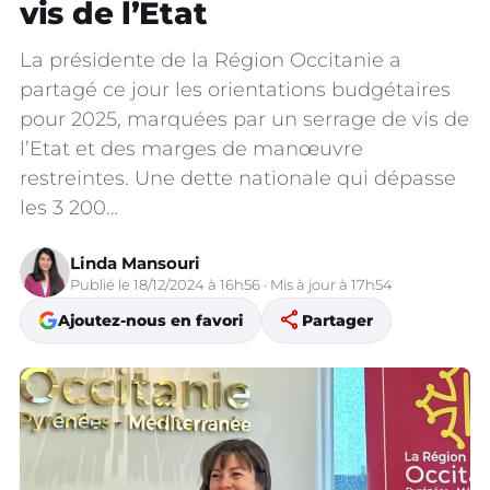
vis de l’Etat
La présidente de la Région Occitanie a
partagé ce jour les orientations budgétaires
pour 2025, marquées par un serrage de vis de
l’Etat et des marges de manœuvre
restreintes. Une dette nationale qui dépasse
les 3 200…
Linda Mansouri
Publié le 18/12/2024 à 16h56 · Mis à jour à 17h54
share
Ajoutez-nous en favori
Partager