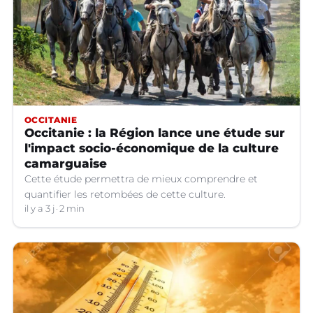
OCCITANIE
Occitanie : la Région lance une étude sur
l'impact socio-économique de la culture
camarguaise
Cette étude permettra de mieux comprendre et
quantifier les retombées de cette culture.
il y a 3 j
2 min