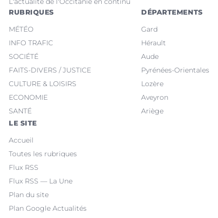
L'actualité de l'Occitanie en continu
RUBRIQUES
DÉPARTEMENTS
MÉTÉO
Gard
INFO TRAFIC
Hérault
SOCIÉTÉ
Aude
FAITS-DIVERS / JUSTICE
Pyrénées-Orientales
CULTURE & LOISIRS
Lozère
ECONOMIE
Aveyron
SANTÉ
Ariège
LE SITE
Accueil
Toutes les rubriques
Flux RSS
Flux RSS — La Une
Plan du site
Plan Google Actualités