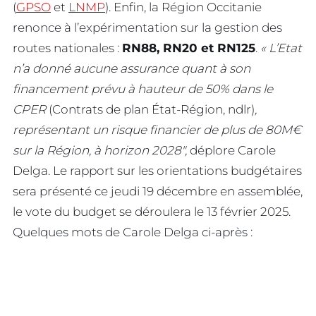
(
GPSO
et
LNMP
). Enfin, la Région Occitanie
renonce à l’expérimentation sur la gestion des
routes nationales :
RN88, RN20 et RN125
.
« L’Etat
n’a donné aucune assurance quant à son
financement prévu à hauteur de 50% dans le
CPER
(Contrats de plan État-Région, ndlr)
,
représentant un risque financier de plus de 80M€
sur la Région, à horizon 2028″,
déplore Carole
Delga. Le rapport sur les orientations budgétaires
sera présenté ce jeudi 19 décembre en assemblée,
le vote du budget se déroulera le 13 février 2025.
Quelques mots de Carole Delga ci-après :