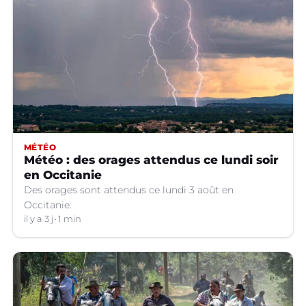
MÉTÉO
Météo : des orages attendus ce lundi soir
en Occitanie
Des orages sont attendus ce lundi 3 août en
Occitanie.
il y a 3 j
1 min