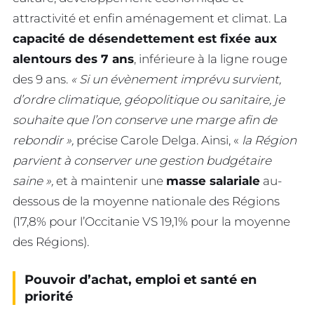
attractivité et enfin aménagement et climat. La
capacité de désendettement est fixée aux
alentours des 7 ans
, inférieure à la ligne rouge
des 9 ans.
« Si un évènement imprévu survient,
d’ordre climatique, géopolitique ou sanitaire, je
souhaite que l’on conserve une marge afin de
rebondir »,
précise Carole Delga.
Ainsi, «
la Région
parvient à conserver une gestion budgétaire
saine »,
et à maintenir une
masse salariale
au-
dessous de la moyenne nationale des Régions
(17,8% pour l’Occitanie VS 19,1% pour la moyenne
des Régions).
Pouvoir d’achat, emploi et santé en
priorité