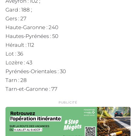
Aveyron : 102 ;
Gard : 188 ;
Gers : 27
Haute-Garonne : 240
Hautes-Pyrénées : 50
Hérault : 112
Lot : 36
Lozère : 43
Pyrénées-Orientales : 30
Tarn : 28
Tarn-et-Garonne : 77
PUBLICITÉ