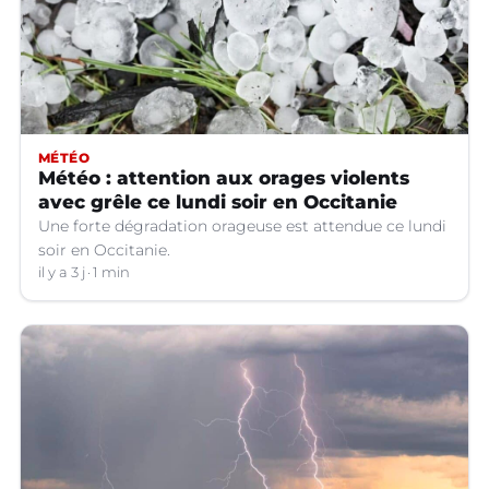
MÉTÉO
Météo : attention aux orages violents
avec grêle ce lundi soir en Occitanie
Une forte dégradation orageuse est attendue ce lundi
soir en Occitanie.
il y a 3 j
1 min