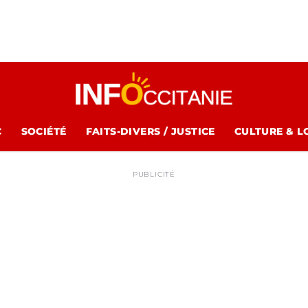
C
SOCIÉTÉ
FAITS-DIVERS / JUSTICE
CULTURE & L
PUBLICITÉ