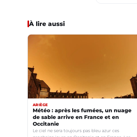
À lire aussi
ARIÈGE
Météo : après les fumées, un nuage
de sable arrive en France et en
Occitanie
Le ciel ne sera toujours pas bleu azur ces