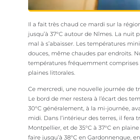
Il a fait très chaud ce mardi sur la ré
jusqu’à 37°C autour de Nîmes. La nuit 
mal à s’abaisser. Les températures min
douces, même chaudes par endroits. No
températures fréquemment comprises en
plaines littorales.
Ce mercredi, une nouvelle journée de trè
Le bord de mer restera à l’écart des temp
30°C généralement, à la mi-journée, ava
midi. Dans l’intérieur des terres, il fer
Montpellier, et de 35°C à 37°C en plain
faire jusqu’à 38°C en Gardonnenque, en