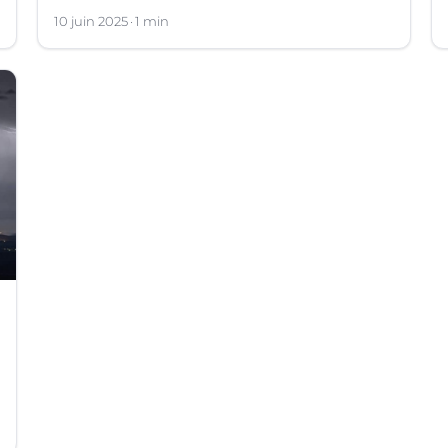
phénomène ? Les explications.
10 juin 2025
1 min