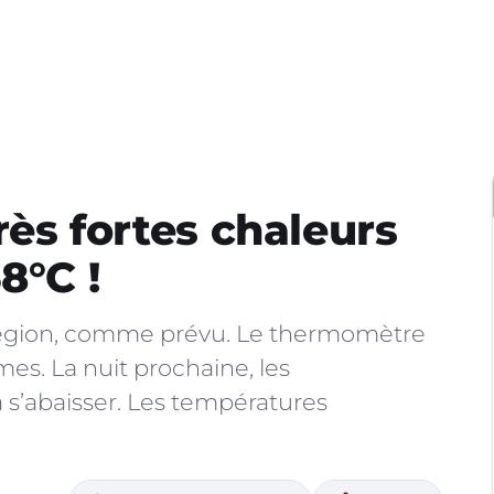
très fortes chaleurs
8°C !
la région, comme prévu. Le thermomètre
mes. La nuit prochaine, les
 s’abaisser. Les températures