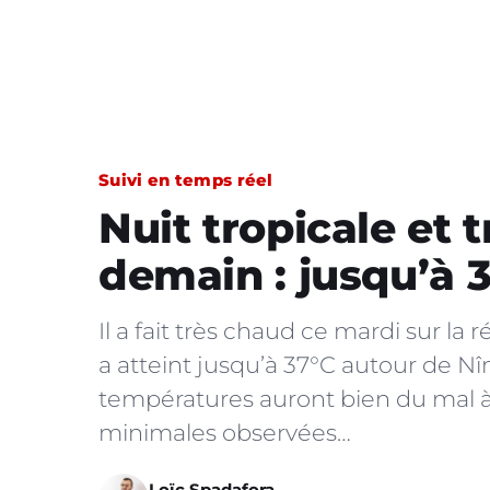
Suivi en temps réel
Nuit tropicale et 
demain : jusqu’à 3
Il a fait très chaud ce mardi sur 
a atteint jusqu’à 37°C autour de Nî
températures auront bien du mal à
minimales observées…
Loïc Spadafora