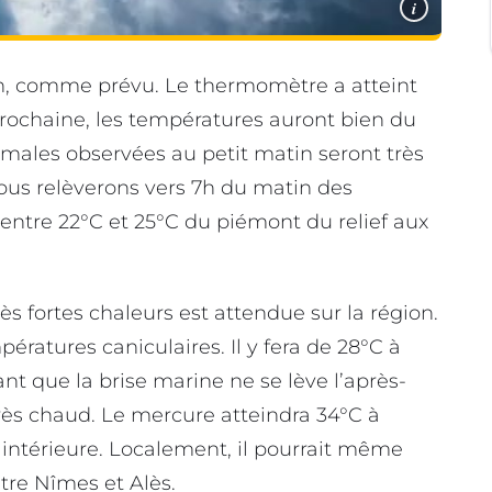
i
gion, comme prévu. Le thermomètre a atteint
prochaine, les températures auront bien du
imales observées au petit matin seront très
us relèverons vers 7h du matin des
tre 22°C et 25°C du piémont du relief aux
s fortes chaleurs est attendue sur la région.
ératures caniculaires. Il y fera de 28°C à
nt que la brise marine ne se lève l’après-
a très chaud. Le mercure atteindra 34°C à
e intérieure. Localement, il pourrait même
tre Nîmes et Alès.