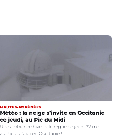
HAUTES-PYRÉNÉES
Météo : la neige s’invite en Occitanie
ce jeudi, au Pic du Midi
Une ambiance hivernale règne ce jeudi 22 mai
au Pic du Midi en Occitanie !