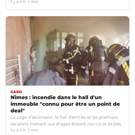
il y a 4 h
1 min
GARD
Nîmes : incendie dans le hall d'un
immeuble "connu pour être un point de
deal"
La cage d’ascenseur, le hall d’entrée et les premiers
escaliers menant aux étages étaient noircis et brûlés.
il y a 4 h
1 min