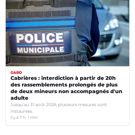
GARD
Cabrières : interdiction à partir de 20h
des rassemblements prolongés de plus
de deux mineurs non accompagnés d'un
adulte
Jusqu'au 31 août 2026, plusieurs mesures sont
instaurées.
il y a 7 h
1 min