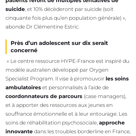
patients feront de multiples tentatives de
suicide
, et 10% décèderont par suicide (soit
cinquante fois plus qu’en population générale) »,
abonde Dr Clémentine Estric.
Près d’un adolescent sur dix serait
concerné
« Le centre ressource HYPE-France est inspiré du
modèle australien développé par Orygen
Specialist Program. Il vise à promouvoir
les soins
ambulatoires
et personnalisés à l’aide de
coordonnateurs de parcours
(case managers),
et à apporter des ressources aux jeunes en
souffrance émotionnelle et à leur entourage. Les
soins de réhabilitation psychosociale,
approche
innovante
dans les troubles borderline en France,