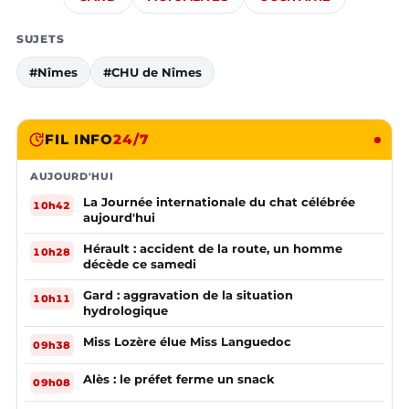
SUJETS
#Nîmes
#CHU de Nîmes
FIL INFO
24/7
AUJOURD'HUI
La Journée internationale du chat célébrée
10h42
aujourd'hui
Hérault : accident de la route, un homme
10h28
décède ce samedi
Gard : aggravation de la situation
10h11
hydrologique
Miss Lozère élue Miss Languedoc
09h38
Alès : le préfet ferme un snack
09h08