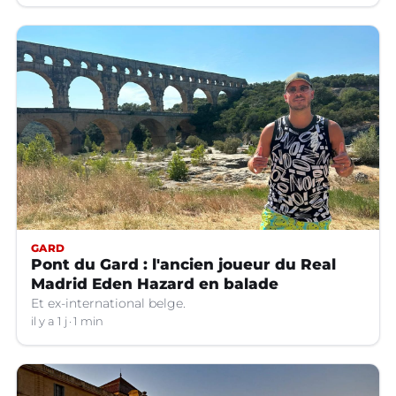
GARD
Pont du Gard : l'ancien joueur du Real
Madrid Eden Hazard en balade
Et ex-international belge.
il y a 1 j
1 min