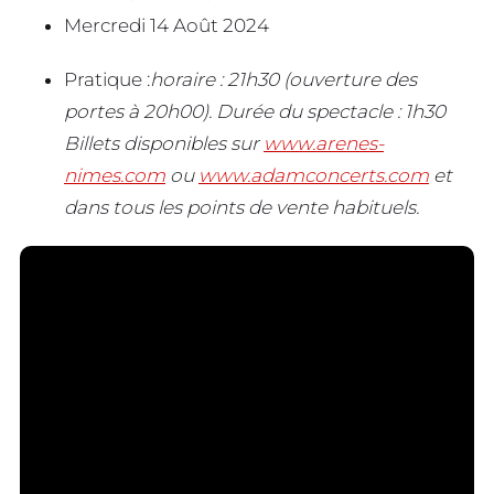
Mercredi 14 Août 2024
Pratique :
horaire : 21h30 (ouverture des
portes à 20h00). Durée du spectacle : 1h30
Billets disponibles sur
www.arenes-
nimes.com
ou
www.adamconcerts.com
et
dans tous les points de vente habituels.