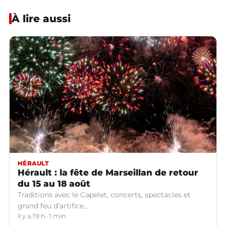
À lire aussi
HÉRAULT
Hérault : la fête de Marseillan de retour
du 15 au 18 août
Traditions avec le Capelet, concerts, spectacles et
grand feu d’artifice...
il y a 19 h
1 min