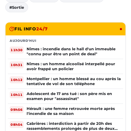
#Sortie
FIL INFO
24/7
AUJOURD'HUI
Nîmes : incendie dans le hall d'un immeuble
11h30
"connu pour être un point de deal"
Nîmes : un homme alcoolisé interpellé pour
10h31
avoir frappé un policier
Montpellier : un homme blessé au cou après la
10h12
tentative de vol de son téléphone
Adolescent de 17 ans tué : son père mis en
10h11
examen pour "assassinat"
Hérault : une femme retrouvée morte après
09h56
l'incendie de sa maison
Cabrières : interdiction à partir de 20h des
08h54
rassemblements prolongés de plus de deux