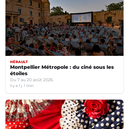
HÉRAULT
Montpellier Métropole : du ciné sous les
étoiles
Du 7 au 20 août 2026.
il y a 1 j
1 min