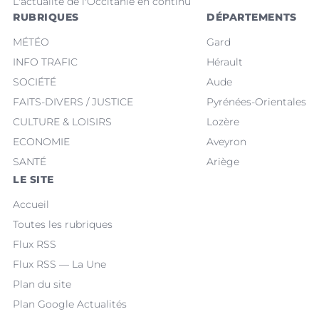
L'actualité de l'Occitanie en continu
RUBRIQUES
DÉPARTEMENTS
MÉTÉO
Gard
INFO TRAFIC
Hérault
SOCIÉTÉ
Aude
FAITS-DIVERS / JUSTICE
Pyrénées-Orientales
CULTURE & LOISIRS
Lozère
ECONOMIE
Aveyron
SANTÉ
Ariège
LE SITE
Accueil
Toutes les rubriques
Flux RSS
Flux RSS — La Une
Plan du site
Plan Google Actualités