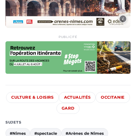
i
PUBLICITÉ
CULTURE & LOISIRS
ACTUALITÉS
OCCITANIE
GARD
SUJETS
#Nîmes
#spectacle
#Arènes de Nîmes