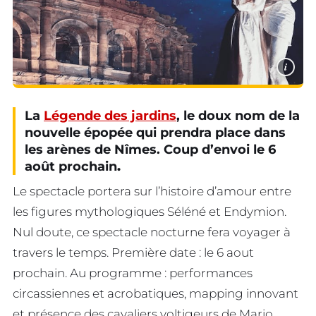
i
La
Légende des jardins
, le doux nom de la
nouvelle épopée qui prendra place dans
les arènes de Nîmes. Coup d’envoi le 6
août prochain
.
Le spectacle portera sur l’histoire d’amour entre
les figures mythologiques Séléné et Endymion.
Nul doute, ce spectacle nocturne fera voyager à
travers le temps. Première date : le 6 aout
prochain. Au programme : performances
circassiennes et acrobatiques, mapping innovant
et présence des cavaliers voltigeurs de Mario