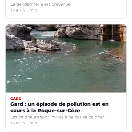
La gendarmerie est prévenue.
il y a 7 h
1 min
GARD
Gard : un épisode de pollution est en
cours à la Roque-sur-Cèze
Les baigneurs sont invités à ne pas se baigner.
il y a 9 h
1 min