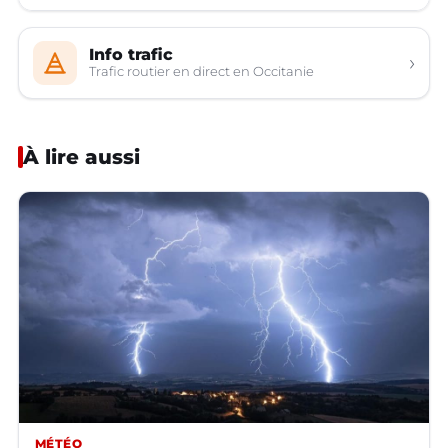
Info trafic
›
Trafic routier en direct en Occitanie
À lire aussi
MÉTÉO