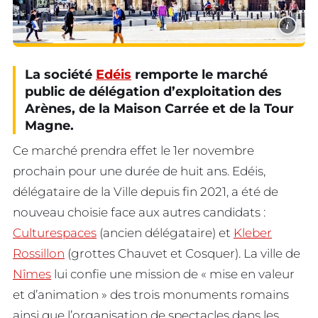
i
La société
Edéis
remporte le marché
public de délégation d’exploitation des
Arènes, de la Maison Carrée et de la Tour
Magne.
Ce marché prendra effet le 1er novembre
prochain pour une durée de huit ans. Edéis,
délégataire de la Ville depuis fin 2021, a été de
nouveau choisie face aux autres candidats :
Culturespaces
(ancien délégataire) et
Kleber
Rossillon
(grottes Chauvet et Cosquer). La ville de
Nîmes
lui confie une mission de « mise en valeur
et d’animation » des trois monuments romains
ainsi que l’organisation de spectacles dans les