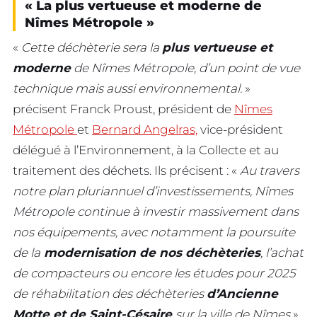
« La plus vertueuse et moderne de
Nîmes Métropole »
«
Cette déchèterie sera la
plus vertueuse et
moderne
de Nîmes Métropole, d’un point de vue
technique mais aussi environnemental.
»
précisent Franck Proust, président de
Nîmes
Métropole
et
Bernard Angelras,
vice-président
délégué à l’Environnement, à la Collecte et au
traitement des déchets. Ils précisent : «
Au travers
notre plan pluriannuel d’investissements, Nîmes
Métropole continue à investir massivement dans
nos équipements, avec notamment la poursuite
de la
modernisation de nos déchèteries
, l’achat
de compacteurs ou encore les études pour 2025
de réhabilitation des déchèteries
d’Ancienne
Motte et de Saint-Césaire
sur la ville de Nîmes
».