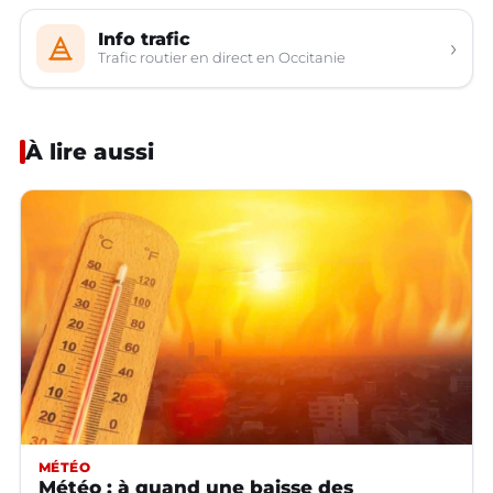
Info trafic
›
Trafic routier en direct en Occitanie
À lire aussi
MÉTÉO
Météo : à quand une baisse des