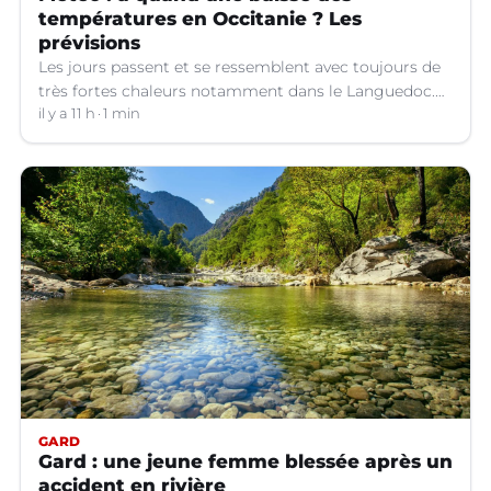
températures en Occitanie ? Les
prévisions
Les jours passent et se ressemblent avec toujours de
très fortes chaleurs notamment dans le Languedoc.
Jusqu’à quand ?
il y a 11 h
1 min
GARD
Gard : une jeune femme blessée après un
accident en rivière