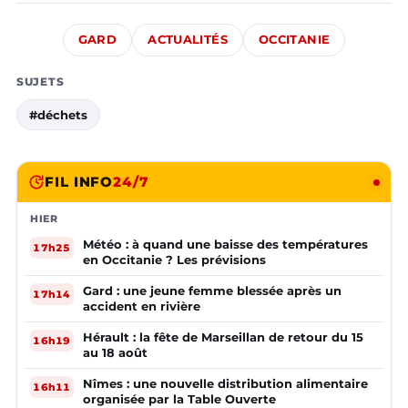
GARD
ACTUALITÉS
OCCITANIE
SUJETS
#déchets
FIL INFO
24/7
HIER
Météo : à quand une baisse des températures
17h25
en Occitanie ? Les prévisions
Gard : une jeune femme blessée après un
17h14
accident en rivière
Hérault : la fête de Marseillan de retour du 15
16h19
au 18 août
Nîmes : une nouvelle distribution alimentaire
16h11
organisée par la Table Ouverte