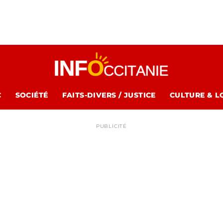
C
SOCIÉTÉ
FAITS-DIVERS / JUSTICE
CULTURE & L
PUBLICITÉ