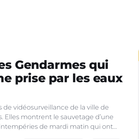
des Gendarmes qui
 prise par les eaux
 de vidéosurveillance de la ville de
. Elles montrent le sauvetage d’une
s intempéries de mardi matin qui ont…