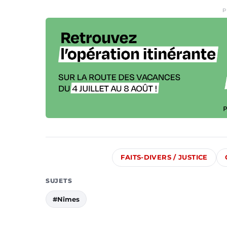
P
FAITS-DIVERS / JUSTICE
SUJETS
#Nîmes