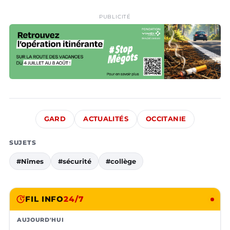
PUBLICITÉ
GARD
ACTUALITÉS
OCCITANIE
SUJETS
#Nîmes
#sécurité
#collège
FIL INFO
24/7
AUJOURD'HUI