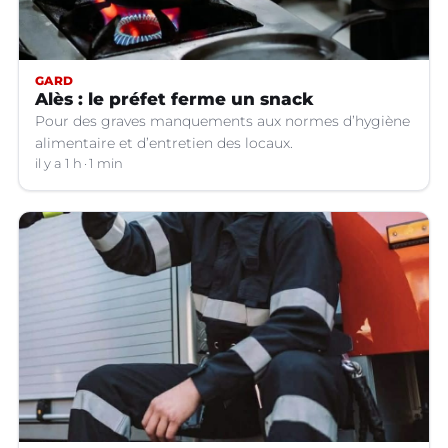
GARD
Alès : le préfet ferme un snack
Pour des graves manquements aux normes d’hygiène
alimentaire et d’entretien des locaux.
il y a 1 h
1 min