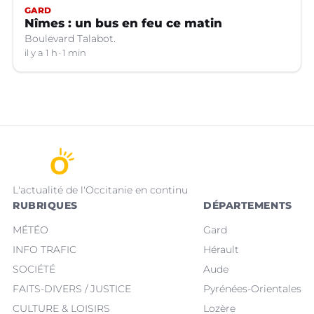
GARD
Nîmes : un bus en feu ce matin
Boulevard Talabot.
il y a 1 h
1 min
L'actualité de l'Occitanie en continu
RUBRIQUES
DÉPARTEMENTS
MÉTÉO
Gard
INFO TRAFIC
Hérault
SOCIÉTÉ
Aude
FAITS-DIVERS / JUSTICE
Pyrénées-Orientales
CULTURE & LOISIRS
Lozère