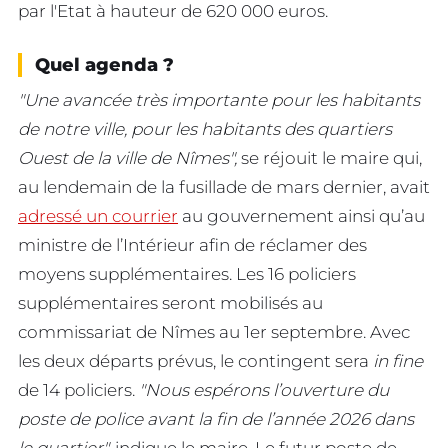
par l'Etat à hauteur de 620 000 euros.
Quel agenda ?
"Une avancée très importante pour les habitants
de notre ville, pour les habitants des quartiers
Ouest de la ville de Nîmes",
se réjouit le maire qui,
au lendemain de la fusillade de mars dernier, avait
adressé un courrier
au gouvernement ainsi qu’au
ministre de l’Intérieur afin de réclamer des
moyens supplémentaires. Les 16 policiers
supplémentaires seront mobilisés au
commissariat de Nîmes au 1er septembre. Avec
les deux départs prévus, le contingent sera
in fine
de 14 policiers.
"Nous espérons l’ouverture du
poste de police avant la fin de l’année 2026 dans
le quartier",
indique le maire. Le futur poste de