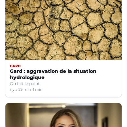
GARD
Gard : aggravation de la situation
hydrologique
On fait le point.
il y a 29 min
1 min