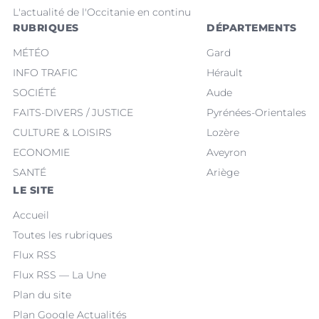
L'actualité de l'Occitanie en continu
RUBRIQUES
DÉPARTEMENTS
MÉTÉO
Gard
INFO TRAFIC
Hérault
SOCIÉTÉ
Aude
FAITS-DIVERS / JUSTICE
Pyrénées-Orientales
CULTURE & LOISIRS
Lozère
ECONOMIE
Aveyron
SANTÉ
Ariège
LE SITE
Accueil
Toutes les rubriques
Flux RSS
Flux RSS — La Une
Plan du site
Plan Google Actualités