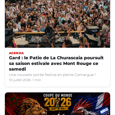
AGENDA
Gard : le Patio de La Churascaia poursuit
sa saison estivale avec Mont Rouge ce
samedi
Une nouvelle soirée festive en pleine Camargue !
10 juillet 2026
1 min