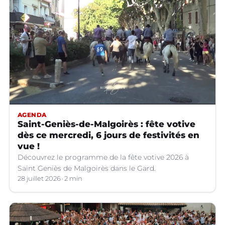
AGENDA
Saint-Geniès-de-Malgoirès : fête votive
dès ce mercredi, 6 jours de festivités en
vue !
Découvrez le programme de la fête votive 2026 à
Saint Geniès de Malgoirès dans le Gard.
28 juillet 2026
2 min