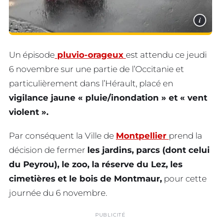
i
Un épisode
pluvio-orageux
est attendu ce jeudi
6 novembre sur une partie de l’Occitanie et
particulièrement dans l’Hérault, placé en
vigilance jaune « pluie/inondation » et « vent
violent ».
Par conséquent la Ville de
Montpellier
prend la
décision de fermer
les jardins, parcs (dont celui
du Peyrou), le zoo, la réserve du Lez, les
cimetières et le bois de Montmaur,
pour cette
journée du 6 novembre.
PUBLICITÉ