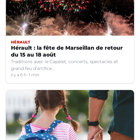
HÉRAULT
Hérault : la fête de Marseillan de retour
du 15 au 18 août
Traditions avec le Capelet, concerts, spectacles et
grand feu d’artifice...
il y a 6 h
1 min