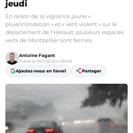
jeudi
En raison de la vigilance jaune «
pluie/inondation » et « vent violent » sur le
département de l’Hérault, plusieurs espaces
verts de Montpellier sont fermés.
Antoine Fagant
Publié le 06/11/2025 à 06h29
share
Ajoutez-nous en favori
Partager