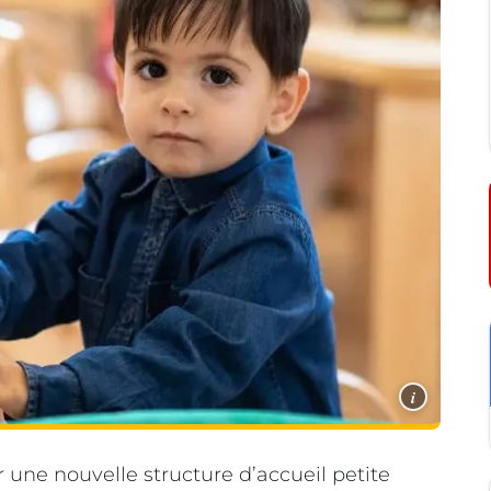
i
 une nouvelle structure d’accueil petite