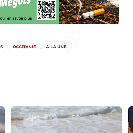
ÉS
OCCITANIE
À LA UNE