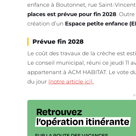
enfance à Boutonnet, rue Saint-Vincent
places est prévue pour fin 2028
. Outre 
création d’un
Espace petite enfance (E
Prévue fin 2028
Le coût des travaux de la crèche est est
Le conseil municipal, réuni ce jeudi 11 av
appartenant à ACM HABITAT. Le vote du 
du jour
(notre article ici).
P