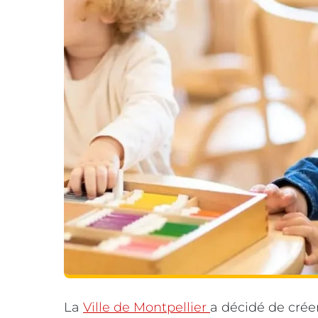
La
Ville de Montpellier
a décidé de créer