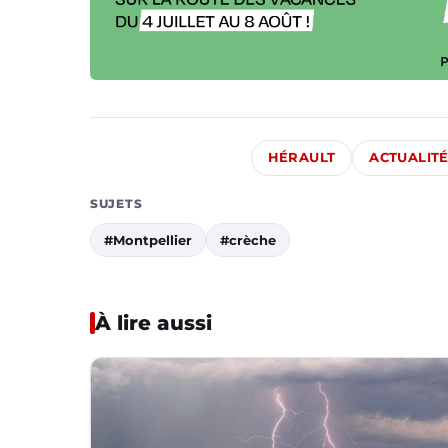
HÉRAULT
ACTUALIT
SUJETS
#Montpellier
#crèche
À lire aussi