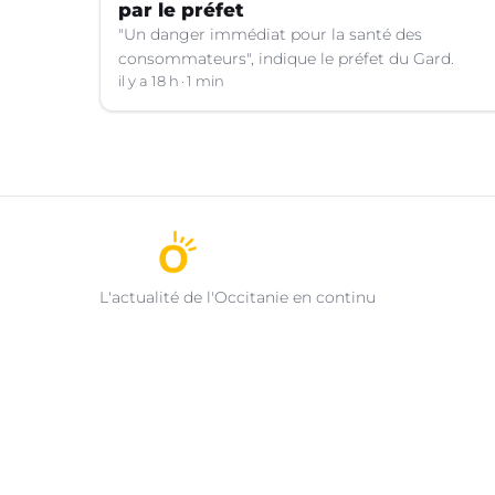
par le préfet
"Un danger immédiat pour la santé des
consommateurs", indique le préfet du Gard.
il y a 18 h
1 min
L'actualité de l'Occitanie en continu