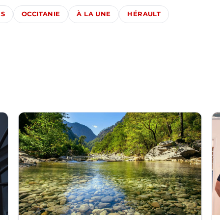
ÉS
OCCITANIE
À LA UNE
HÉRAULT