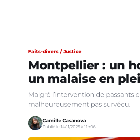
Faits-divers / Justice
Montpellier : un
un malaise en ple
Malgré l’intervention de passants et
malheureusement pas survécu.
Camille Casanova
Publié le 14/11/2025 à 11h06