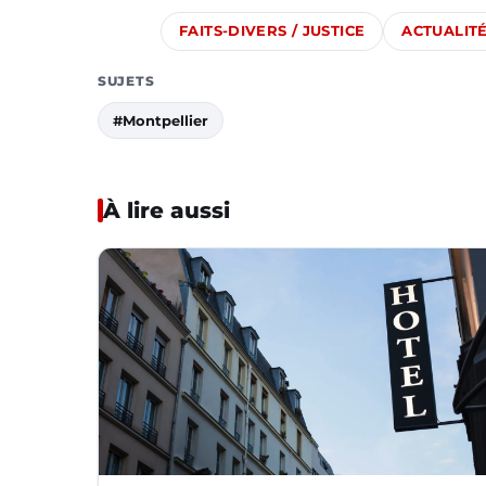
FAITS-DIVERS / JUSTICE
ACTUALIT
SUJETS
#Montpellier
À lire aussi