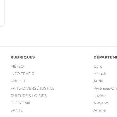
RUBRIQUES
DÉPARTEM
MÉTÉO
Gard
INFO TRAFIC
Hérault
SOCIÉTÉ
Aude
FAITS-DIVERS / JUSTICE
Pyrénées-Ori
CULTURE & LOISIRS
Lozère
ECONOMIE
Aveyron
SANTÉ
Ariège