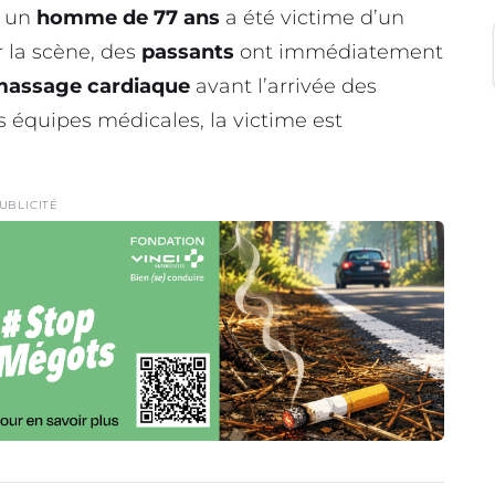
, un
homme de 77 ans
a été victime d’un
r la scène, des
passants
ont immédiatement
massage cardiaque
avant l’arrivée des
s équipes médicales, la victime est
UBLICITÉ