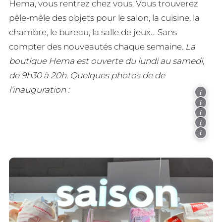
Hema, vous rentrez chez vous. Vous trouverez
pêle-mêle des objets pour le salon, la cuisine, la
chambre, le bureau, la salle de jeux… Sans
compter des nouveautés chaque semaine.
La
boutique Hema est ouverte du lundi au samedi,
de 9h30 à 20h. Quelques photos de de
l’inauguration :
i
i
i
i
i