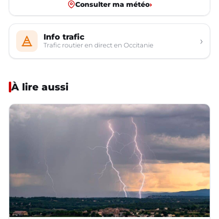
Consulter ma météo
›
Info trafic
›
Trafic routier en direct en Occitanie
À lire aussi