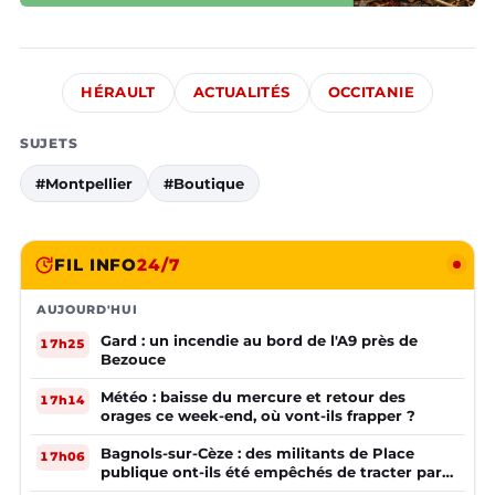
HÉRAULT
ACTUALITÉS
OCCITANIE
SUJETS
#Montpellier
#Boutique
FIL INFO
24/7
AUJOURD'HUI
Gard : un incendie au bord de l'A9 près de
17h25
Bezouce
Météo : baisse du mercure et retour des
17h14
orages ce week-end, où vont-ils frapper ?
Bagnols-sur-Cèze : des militants de Place
17h06
publique ont-ils été empêchés de tracter par
la mairie ?