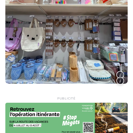
i
i
PUBLICITÉ