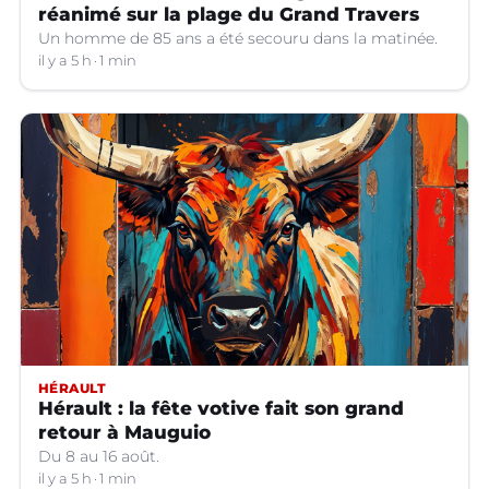
réanimé sur la plage du Grand Travers
Un homme de 85 ans a été secouru dans la matinée.
il y a 5 h
1 min
HÉRAULT
Hérault : la fête votive fait son grand
retour à Mauguio
Du 8 au 16 août.
il y a 5 h
1 min