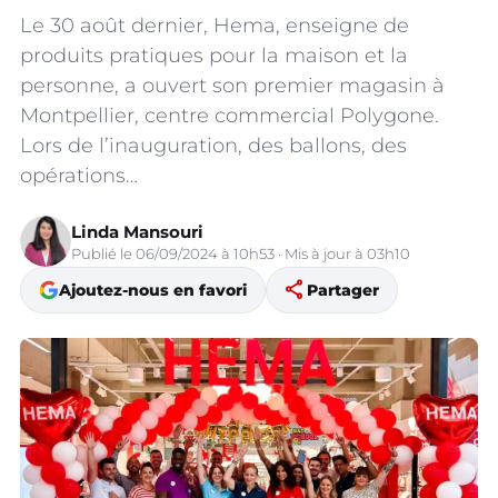
Le 30 août dernier, Hema, enseigne de
produits pratiques pour la maison et la
personne, a ouvert son premier magasin à
Montpellier, centre commercial Polygone.
Lors de l’inauguration, des ballons, des
opérations…
Linda Mansouri
Publié le 06/09/2024 à 10h53 · Mis à jour à 03h10
share
Ajoutez-nous en favori
Partager