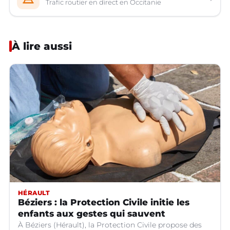
Trafic routier en direct en Occitanie
À lire aussi
HÉRAULT
Béziers : la Protection Civile initie les
enfants aux gestes qui sauvent
À Béziers (Hérault), la Protection Civile propose des