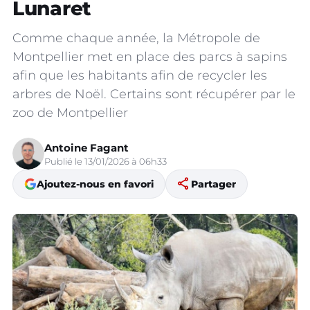
Lunaret
Comme chaque année, la Métropole de
Montpellier met en place des parcs à sapins
afin que les habitants afin de recycler les
arbres de Noël. Certains sont récupérer par le
zoo de Montpellier
Antoine Fagant
Publié le 13/01/2026 à 06h33
share
Ajoutez-nous en favori
Partager