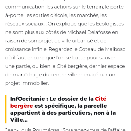
communication, les actions sur le terrain, le porte-
à-porte, les sorties d’école, les marchés, les
réseaux sociaux… On explique que les Ecologistes
ne sont plus aux côtés de Michaël Delafosse en
raison de son projet de ville urbanisé et de
croissance infinie. Regardez le Coteau de Malbosc
où il faut encore que l’on se batte pour sauver
une partie, ou bien la Cité bergère, dernier espace
de maraîchage du centre-ville menacé par un
projet immobilier.
InfOccitanie : Le dossier de la
Cité
bergère
est spécifique, la parcelle
appartient à des particuliers, non à la
Ville…
Jean-Louis Roumégas : Souvenez-vous de l’affaire