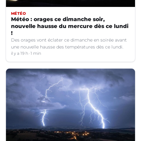
MÉTÉO
Météo : orages ce dimanche soir,
nouvelle hausse du mercure dès ce lundi
!
Des orages vont éclater ce dimanche en soirée avant
une nouvelle hausse des températures dès ce lundi.
il y a 19 h
1 min