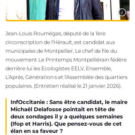
i
Jean-Louis Roumégas, député de la 1ère
circonscription de l’Hérault, est candidat aux
municipales de Montpellier. Le chef de file du
mouvement Le Printemps Montpelliérain fédère
derrière lui les Ecologistes EELV, Ensemble,
L’Après, Génération·s et l’Assemblée des quartiers
populaires. (Entretien réalisé le 21 janvier 2026).
InfOccitanie : Sans être candidat, le maire
Michaël Delafosse pointait en tête de
deux sondages il y a quelques semaines
(Ifop et Harris). Que pensez-vous de cet
élan en sa faveur ?