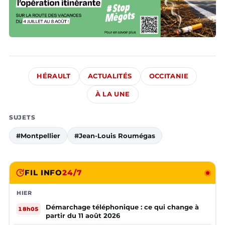
HÉRAULT
ACTUALITÉS
OCCITANIE
À LA UNE
SUJETS
#Montpellier
#Jean-Louis Roumégas
FIL INFO
24/7
HIER
Démarchage téléphonique : ce qui change à
18h05
partir du 11 août 2026