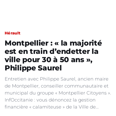
Hérault
Montpellier : « la majorité
est en train d’endetter la
ville pour 30 à 50 ans »,
Philippe Saurel
Entretien avec Philippe Saurel, ancien maire
de Montpellier, conseiller communautaire et
municipal du groupe « Montpellier Citoyens ».
InfOccitanie : vous dénoncez la gestion
financière « calamiteuse » de la Ville de…