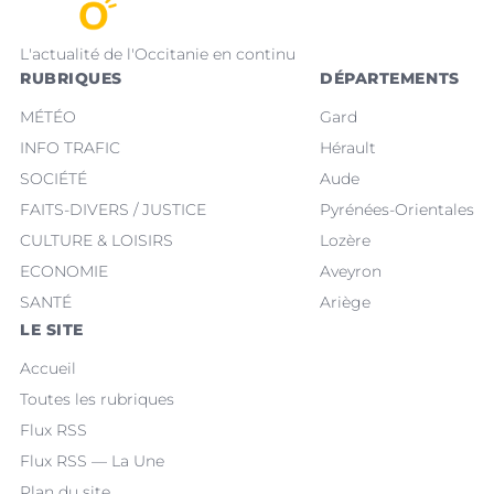
L'actualité de l'Occitanie en continu
RUBRIQUES
DÉPARTEMENTS
MÉTÉO
Gard
INFO TRAFIC
Hérault
SOCIÉTÉ
Aude
FAITS-DIVERS / JUSTICE
Pyrénées-Orientales
CULTURE & LOISIRS
Lozère
ECONOMIE
Aveyron
SANTÉ
Ariège
LE SITE
Accueil
Toutes les rubriques
Flux RSS
Flux RSS — La Une
Plan du site