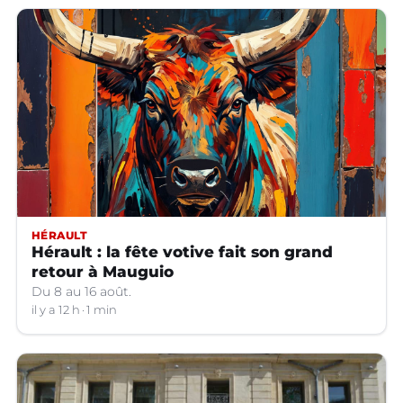
HÉRAULT
Hérault : la fête votive fait son grand
retour à Mauguio
Du 8 au 16 août.
il y a 12 h
1 min