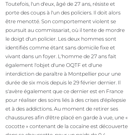
Toutefois, l'un d'eux, âgé de 27 ans, résiste et
porte des coups à l'un des policiers. Il doit alors
être menotté. Son comportement violent se
poursuit au commissariat, où il tente de mordre
le doigt d'un policier. Les deux hommes sont
identifiés comme étant sans domicile fixe et
vivant dans un foyer. L'homme de 27 ans fait
également l'objet d'une OQTF et d'une
interdiction de paraître à Montpellier pour une
durée de six mois depuis le 29 février dernier. Il
s'avère également que ce dernier est en France
pour réaliser des soins liés à des crises d'épilepsie
et à des addictions. Au moment de retirer ses
chaussures afin d'être placé en garde à vue, une «
cocotte » contenant de la cocaïne est découverte
dans sa chaussette, pour un poids de 0,4