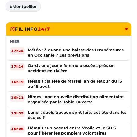
#Montpellier
FIL INFO
24/7
HIER
Météo : à quand une baisse des températures
17h25
en Occitanie ? Les prévisions
Gard : une jeune femme blessée après un
17h14
accident en rivière
Hérault : la fête de Marseillan de retour du 15
16h19
au 18 août
Nîmes : une nouvelle distribution alimentaire
16h11
organisée par la Table Ouverte
Lunel : quels travaux sont faits cet été dans les
15h32
écoles ?
Hérault : un accord entre Veolia et le SDIS
15h06
pour libérer les pompiers volontaires