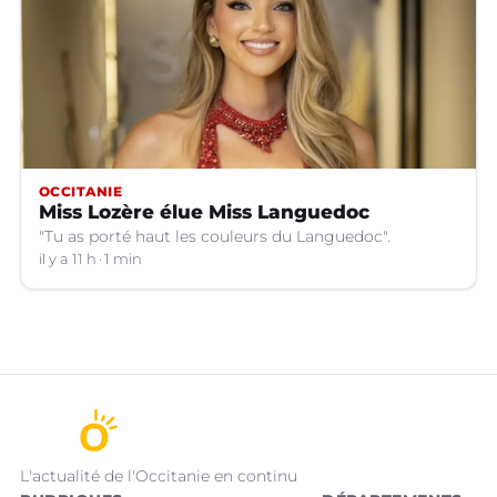
OCCITANIE
Miss Lozère élue Miss Languedoc
"Tu as porté haut les couleurs du Languedoc".
il y a 11 h
1 min
L'actualité de l'Occitanie en continu