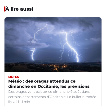
À lire aussi
MÉTÉO
Météo : des orages attendus ce
dimanche en Occitanie, les prévisions
Des orages vont éclater ce dimanche 9 août dans
certains départements d’Occitanie. Le bulletin météo.
il y a 4 h
1 min