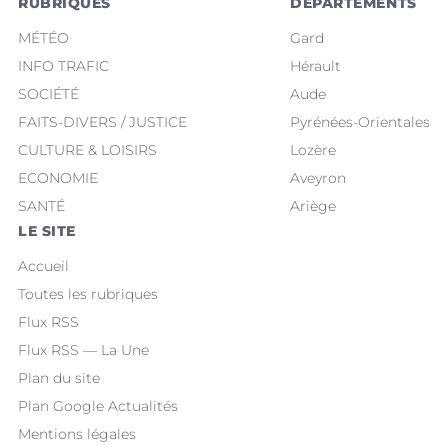
RUBRIQUES
DÉPARTEMENTS
MÉTÉO
Gard
INFO TRAFIC
Hérault
SOCIÉTÉ
Aude
FAITS-DIVERS / JUSTICE
Pyrénées-Orientales
CULTURE & LOISIRS
Lozère
ECONOMIE
Aveyron
SANTÉ
Ariège
LE SITE
Accueil
Toutes les rubriques
Flux RSS
Flux RSS — La Une
Plan du site
Plan Google Actualités
Mentions légales