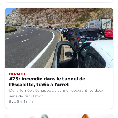
HÉRAULT
A75 : incendie dans le tunnel de
l'Escalette, trafic à l'arrêt
De la fumée s'échappe du tunnel, couvrant les deux
sens de circulation.
il y a 5 h
1 min