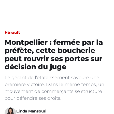
Hérault
Montpellier : fermée par la
préfète, cette boucherie
peut rouvrir ses portes sur
décision du juge
Le gérant de l’établissement savoure une
première victoire. Dans le même temps, un
mouvement de commerçants se structure
pour défendre ses droits.
Linda Mansouri