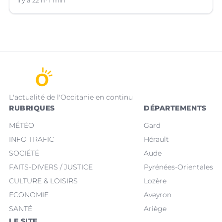
il y a 22 h
1 min
L'actualité de l'Occitanie en continu
RUBRIQUES
DÉPARTEMENTS
MÉTÉO
Gard
INFO TRAFIC
Hérault
SOCIÉTÉ
Aude
FAITS-DIVERS / JUSTICE
Pyrénées-Orientales
CULTURE & LOISIRS
Lozère
ECONOMIE
Aveyron
SANTÉ
Ariège
LE SITE