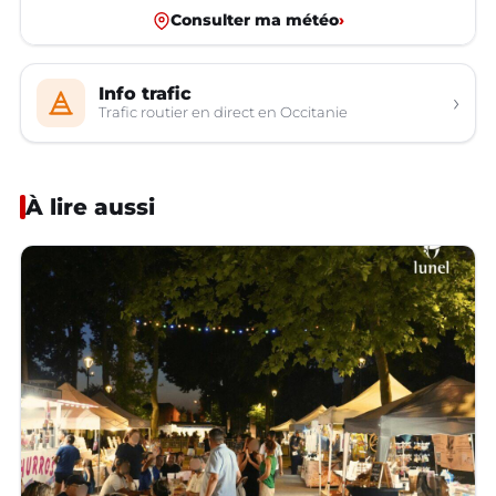
Consulter ma météo
›
Info trafic
›
Trafic routier en direct en Occitanie
À lire aussi