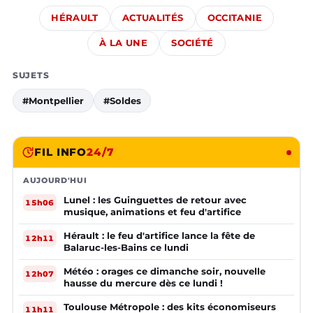
HÉRAULT
ACTUALITÉS
OCCITANIE
À LA UNE
SOCIÉTÉ
SUJETS
#Montpellier
#Soldes
FIL INFO
24/7
AUJOURD'HUI
Lunel : les Guinguettes de retour avec
15h06
musique, animations et feu d'artifice
Hérault : le feu d'artifice lance la fête de
12h11
Balaruc-les-Bains ce lundi
Météo : orages ce dimanche soir, nouvelle
12h07
hausse du mercure dès ce lundi !
Toulouse Métropole : des kits économiseurs
11h11