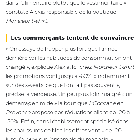
dans l’alimentaire plutôt que le vestimentaire »,
constate Alexia responsable de la boutique
Monsieur t-shirt
.
Les commerçants tentent de convaincre
« On essaye de frapper plus fort que l’année
dernière car les habitudes de consommation ont
changé », explique Alexia. Ici, chez
Monsieur t-shirt
les promotions vont jusqu’à -60% » notamment
sur des sweats, ce que l’on fait pas souvent »,
précise la vendeuse. Un peu plus loin, malgré « un
démarrage timide » la boutique
L’Occitane en
Provence
propose des réductions allant de -20 à
-50%. Enfin, dans l’établissement spécialisé dans
les chaussures de Noa les offres vont « de -20
jusqu’à -50% sur l’ensemble du magasin, y