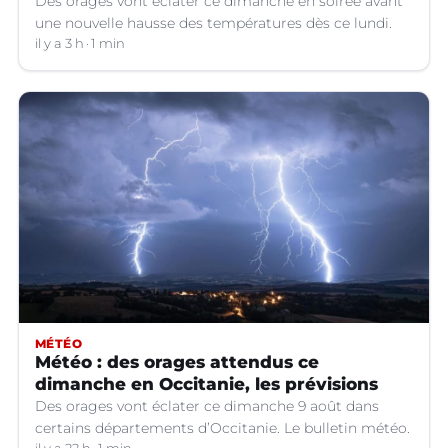
Des orages vont éclater ce dimanche en soirée avant
une nouvelle hausse des températures dès ce lundi.
il y a 3 h
1 min
MÉTÉO
Météo : des orages attendus ce
dimanche en Occitanie, les prévisions
Des orages vont éclater ce dimanche 9 août dans
certains départements d’Occitanie. Le bulletin météo.