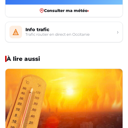
Consulter ma météo
›
Info trafic
›
Trafic routier en direct en Occitanie
À lire aussi