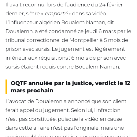
Il avait reconnu, lors de l’audience du 24 février
dernier, s’être «
emporté
» dans sa vidéo.
L’influenceur algérien Boualem Naman, dit
Doualemn, a été condamné ce jeudi 6 mars par le
tribunal correctionnel de Montpellier à 5 mois de
prison avec sursis. Le jugement est légèrement
inférieur aux réquisitions : 6 mois de prison avec
sursis étaient requis contre Boualem Naman.
OQTF annulée par la justice, verdict le 12
mars prochain
L’avocat de Doualemn a annoncé que son client
ferait appel du jugement. Selon lui, l’infraction
n’est pas constituée, puisque la vidéo en cause
dans cette affaire n’est pas l’originale, mais une
version publiée par un utilisateur du réseau social