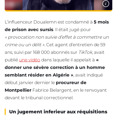
i
L’influenceur Doualemn est condamné à
5 mois
de prison avec sursis
. Il était jugé pour
« provocation non suivie d’effet à commettre un
crime ou un délit ».
Cet agent d’entretien de 59
ans, suivi par 168 000 abonnés sur
TikTok
, avait
publié
une vidéo
dans laquelle il appelait à
«
donner une sévère correction à un homme
semblant résider en Algérie »
, avait indiqué
début janvier dernier le
procureur de
Montpellier
Fabrice Belargent, en le renvoyant
devant le tribunal correctionnel.
Un jugement inferieur aux réquisitions