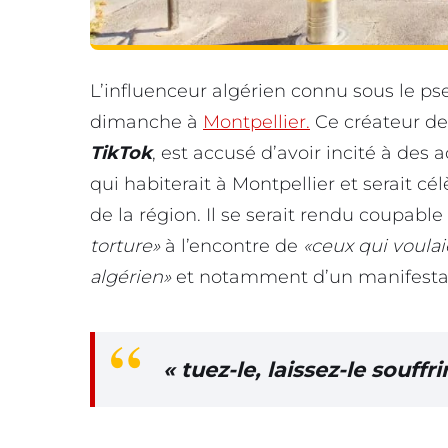
L’influenceur algérien connu sous le 
dimanche à
Montpellier.
Ce créateur de
TikTok
, est accusé d’avoir incité à des 
qui habiterait à Montpellier et serait 
de la région. Il se serait rendu coupable
torture»
à l’encontre de
«ceux qui voulai
algérien»
et notamment d’un manifestan
« tuez-le, laissez-le souffri