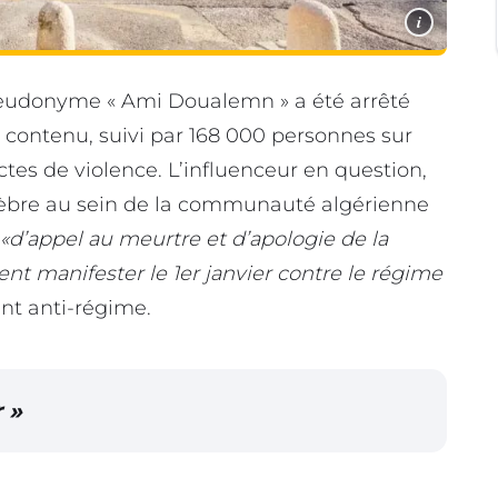
i
pseudonyme « Ami Doualemn » a été arrêté
 contenu, suivi par 168 000 personnes sur
actes de violence. L’influenceur en question,
célèbre au sein de la communauté algérienne
«d’appel au meurtre et d’apologie de la
ent manifester le 1er janvier contre le régime
t anti-régime.
r »