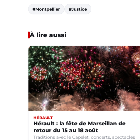
#Montpellier
#Justice
À lire aussi
HÉRAULT
Hérault : la fête de Marseillan de
retour du 15 au 18 août
Traditions avec le Capelet, concerts, spectacles