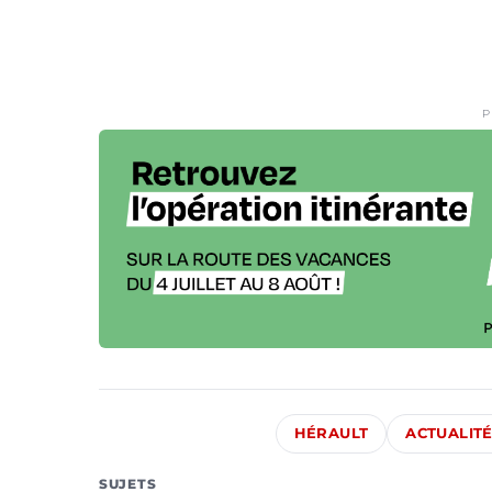
P
HÉRAULT
ACTUALIT
SUJETS