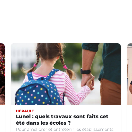
HÉRAULT
Lunel : quels travaux sont faits cet
été dans les écoles ?
Pour améliorer et entretenir les établissements