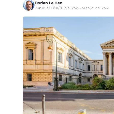
Dorian Le Hen
Publié le 08/01/2025 à 12h25 · Mis à jour à 12h31