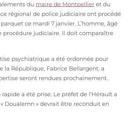
gnalements du
maire de Montpellier
et du
vice régional de police judiciaire ont procédé
au parquet ce mardi 7 janvier. L’homme, âgé
 procédure judiciaire. Il doit comparaître
.
tise psychiatrique a été ordonnée pour
e la République, Fabrice Bellargent, a
xpertise seront rendues prochainement.
 rapide a été prise. Le préfet de l’Hérault a
 « Doualemn » devrait être reconduit en