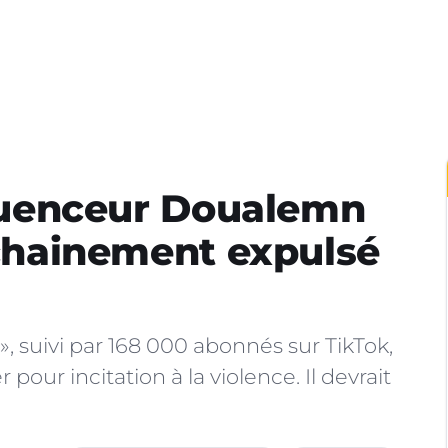
nfluenceur Doualemn
rochainement expulsé
, suivi par 168 000 abonnés sur TikTok,
pour incitation à la violence. Il devrait