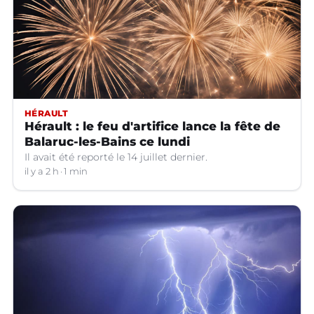
HÉRAULT
Hérault : le feu d'artifice lance la fête de
Balaruc-les-Bains ce lundi
Il avait été reporté le 14 juillet dernier.
il y a 2 h
1 min