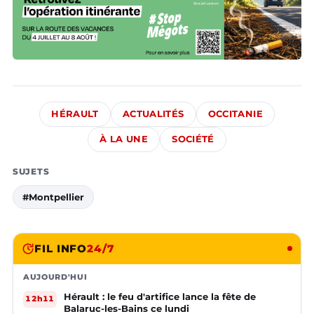
HÉRAULT
ACTUALITÉS
OCCITANIE
À LA UNE
SOCIÉTÉ
SUJETS
#Montpellier
FIL INFO
24/7
AUJOURD'HUI
Hérault : le feu d'artifice lance la fête de
12h11
Balaruc-les-Bains ce lundi