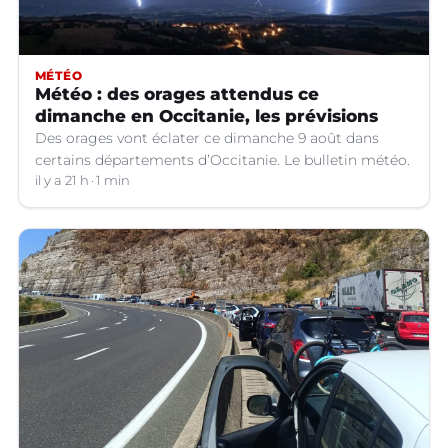
MÉTÉO
Météo : des orages attendus ce
dimanche en Occitanie, les prévisions
Des orages vont éclater ce dimanche 9 août dans
certains départements d’Occitanie. Le bulletin météo.
il y a 21 h
1 min