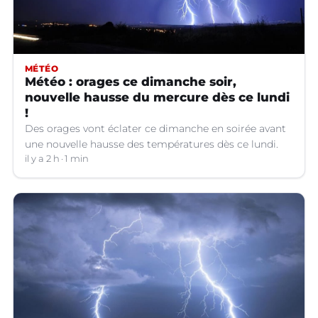
MÉTÉO
Météo : orages ce dimanche soir,
nouvelle hausse du mercure dès ce lundi
!
Des orages vont éclater ce dimanche en soirée avant
une nouvelle hausse des températures dès ce lundi.
il y a 2 h
1 min