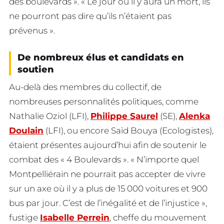
des boulevards ». « Le jour où il y aura un mort, ils
ne pourront pas dire qu’ils n’étaient pas
prévenus ».
De nombreux élus et candidats en
soutien
Au-delà des membres du collectif, de
nombreuses personnalités politiques, comme
Nathalie Oziol (LFI),
Philippe Saurel
(SE),
Alenka
Doulain
(LFI), ou encore Saïd Bouya (Ecologistes),
étaient présentes aujourd’hui afin de soutenir le
combat des « 4 Boulevards ». « N’importe quel
Montpelliérain ne pourrait pas accepter de vivre
sur un axe où il y a plus de 15 000 voitures et 900
bus par jour. C’est de l’inégalité et de l’injustice »,
fustige
Isabelle Perrein
, cheffe du mouvement