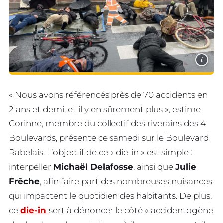
i
« Nous avons référencés près de 70 accidents en
2 ans et demi, et il y en sûrement plus », estime
Corinne, membre du collectif des riverains des 4
Boulevards, présente ce samedi sur le Boulevard
Rabelais. L’objectif de ce « die-in » est simple :
interpeller
Michaël Delafosse
, ainsi que
Julie
Frêche
, afin faire part des nombreuses nuisances
qui impactent le quotidien des habitants. De plus,
ce
die-in
sert à dénoncer le côté « accidentogène