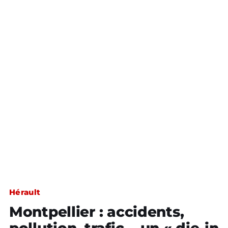
Hérault
Montpellier : accidents,