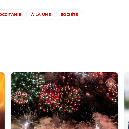
OCCITANIE
À LA UNE
SOCIÉTÉ