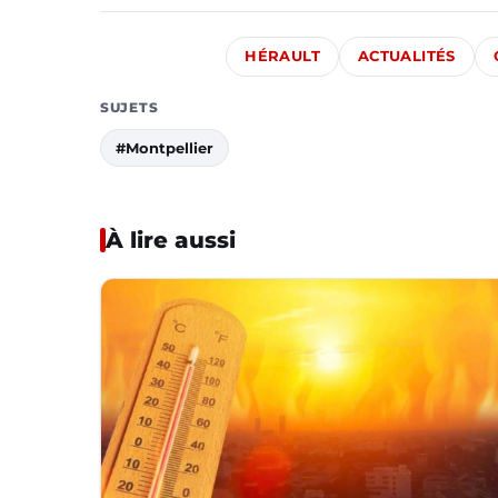
HÉRAULT
ACTUALITÉS
SUJETS
#Montpellier
À lire aussi