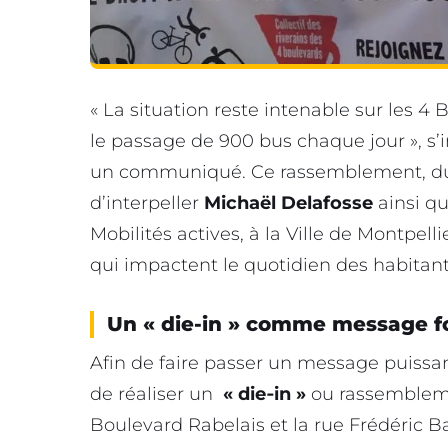
« La situation reste intenable sur les 4 
le passage de 900 bus chaque jour », s’
un communiqué. Ce rassemblement, 
d’interpeller
Michaël Delafosse
ainsi q
Mobilités actives, à la Ville de Montpel
qui impactent le quotidien des habitant
Un « die-in » comme message f
Afin de faire passer un message puissant
de réaliser un
« die‐in »
ou rassembleme
Boulevard Rabelais et la rue Frédéric Ba