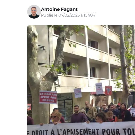
Antoine Fagant
Publié le 07/02/2025 à 15h04