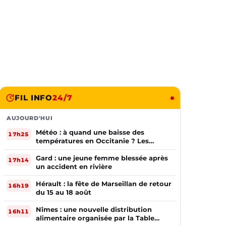
FIL INFO
24/7
AUJOURD'HUI
Météo : à quand une baisse des
17h25
températures en Occitanie ? Les
prévisions
Gard : une jeune femme blessée après
17h14
un accident en rivière
Hérault : la fête de Marseillan de retour
16h19
du 15 au 18 août
Nîmes : une nouvelle distribution
16h11
alimentaire organisée par la Table