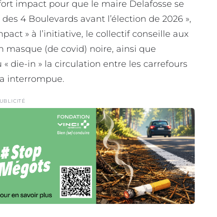
fort impact pour que le maire Delafosse se
on des 4 Boulevards avant l’élection de 2026 »,
pact » à l’initiative, le collectif conseille aux
un masque (de covid) noire, ainsi que
 die-in » la circulation entre les carrefours
ra interrompue.
UBLICITÉ