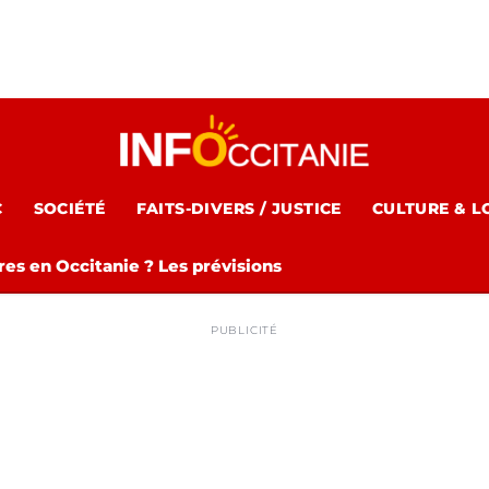
C
SOCIÉTÉ
FAITS-DIVERS / JUSTICE
CULTURE & L
es en Occitanie ? Les prévisions
PUBLICITÉ