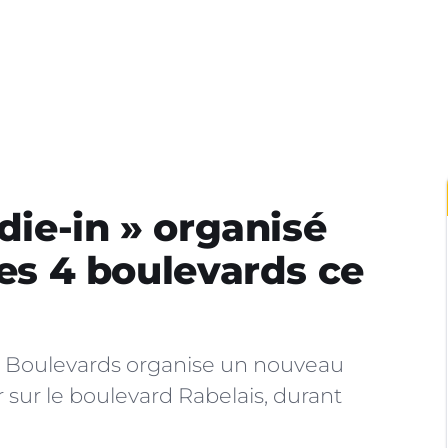
 die-in » organisé
des 4 boulevards ce
tre Boulevards organise un nouveau
sur le boulevard Rabelais, durant