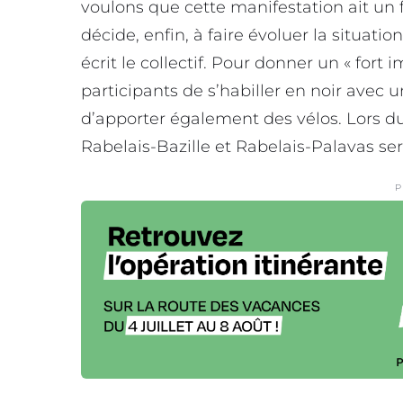
voulons que cette manifestation ait un 
décide, enfin, à faire évoluer la situati
écrit le collectif. Pour donner un « fort im
participants de s’habiller en noir avec 
d’apporter également des vélos. Lors du «
Rabelais-Bazille et Rabelais-Palavas se
P