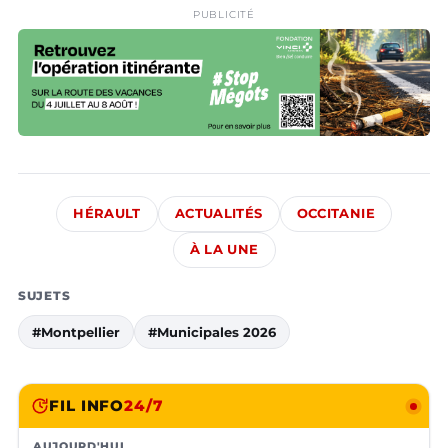
PUBLICITÉ
HÉRAULT
ACTUALITÉS
OCCITANIE
À LA UNE
SUJETS
#Montpellier
#Municipales 2026
FIL INFO
24/7
AUJOURD'HUI