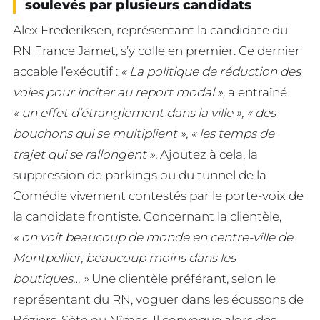
soulevés par plusieurs candidats
Alex Frederiksen, représentant la candidate du
RN France Jamet, s’y colle en premier. Ce dernier
accable l’exécutif :
« La politique de réduction des
voies pour inciter au report modal »,
a entraîné
« un effet d’étranglement dans la ville », « des
bouchons qui se multiplient », « les temps de
trajet qui se rallongent ».
Ajoutez à cela, la
suppression de parkings ou du tunnel de la
Comédie vivement contestés par le porte-voix de
la candidate frontiste. Concernant la clientèle,
« on voit beaucoup de monde en centre-ville de
Montpellier, beaucoup moins dans les
boutiques… »
Une clientèle préférant, selon le
représentant du RN, voguer dans les écussons de