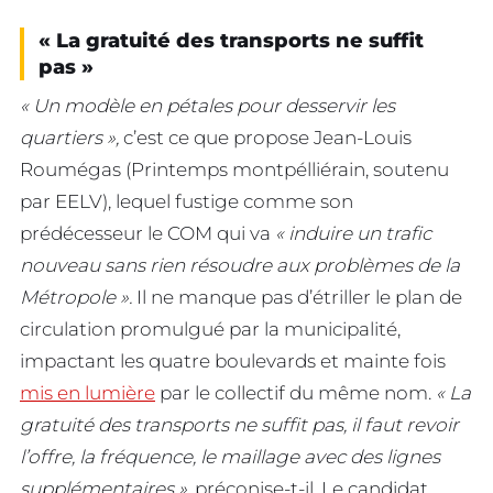
« La gratuité des transports ne suffit
pas »
« Un modèle en pétales pour desservir les
quartiers »,
c’est ce que propose Jean-Louis
Roumégas (Printemps montpélliérain, soutenu
par EELV), lequel fustige comme son
prédécesseur le COM qui va
« induire un trafic
nouveau sans rien résoudre aux problèmes de la
Métropole ».
Il ne manque pas d’étriller le plan de
circulation promulgué par la municipalité,
impactant les quatre boulevards et mainte fois
mis en lumière
par le collectif du même nom.
« La
gratuité des transports ne suffit pas, il faut revoir
l’offre, la fréquence, le maillage avec des lignes
supplémentaires »,
préconise-t-il. Le candidat