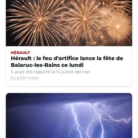
HÉRAULT
Hérault : le feu d'artifice lance la fête de
Balaruc-les-Bains ce lundi
Il avait été reporté le 14 juillet dernier.
il y a 3 h
1 min