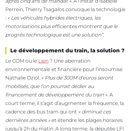
après cinq ans de mandat ».
A l’instar d’Isabelle
Perrein, Thierry Tsagalos convoque la technologie
:
« Les véhicules hybrides électriques, les
motorisations plus efficientes montrent que le
progrès technologique est une solution”.
Le développement du train, la solution ?
Le COM ou le
Lien
? Une aberration
environnementale et financière pour l’insoumise
Nathalie Oziol.
« Plus de 300M d’euros seront
mobilisés, que l’on pourrait dédier au
financement de développement du train ».
A
court terme, il s’agit d’augmenter la fréquence, la
cadence des bus tram qui ont
« diminué ces
dernières années »
et étendre les plages horaires
jusqu’à 2h du matin. A long terme, la députée LFI