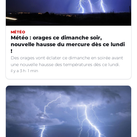
MÉTÉO
Météo : orages ce dimanche soir,
nouvelle hausse du mercure dès ce lundi
!
Des orages vont éclater ce dimanche en soirée avant
une nouvelle hausse des températures dès ce lundi.
il y a 3 h
1 min