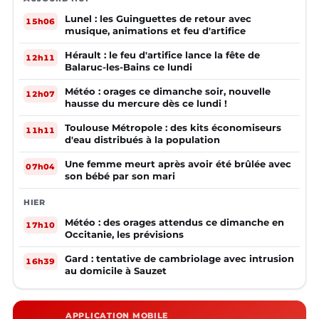
Lunel : les Guinguettes de retour avec
15h06
musique, animations et feu d'artifice
Hérault : le feu d'artifice lance la fête de
12h11
Balaruc-les-Bains ce lundi
Météo : orages ce dimanche soir, nouvelle
12h07
hausse du mercure dès ce lundi !
Toulouse Métropole : des kits économiseurs
11h11
d'eau distribués à la population
Une femme meurt après avoir été brûlée avec
07h04
son bébé par son mari
HIER
Météo : des orages attendus ce dimanche en
17h10
Occitanie, les prévisions
Gard : tentative de cambriolage avec intrusion
16h39
au domicile à Sauzet
APPLICATION MOBILE