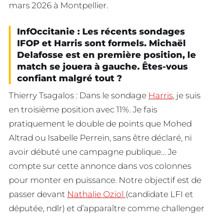
mars 2026 à Montpellier.
InfOccitanie : Les récents sondages
IFOP et Harris sont formels. Michaël
Delafosse est en première position, le
match se jouera à gauche. Êtes-vous
confiant malgré tout ?
Thierry Tsagalos : Dans le sondage
Harris
, je suis
en troisième position avec 11%. Je fais
pratiquement le double de points que Mohed
Altrad ou Isabelle Perrein, sans être déclaré, ni
avoir débuté une campagne publique… Je
compte sur cette annonce dans vos colonnes
pour monter en puissance. Notre objectif est de
passer devant
Nathalie Oziol
(candidate LFI et
députée, ndlr) et d’apparaître comme challenger