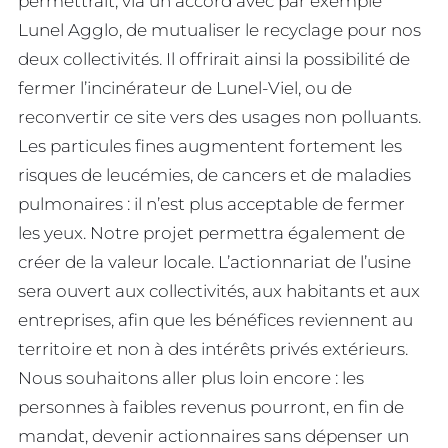
permettrait, via un accord avec par exemple
Lunel Agglo, de mutualiser le recyclage pour nos
deux collectivités. Il offrirait ainsi la possibilité de
fermer l’incinérateur de Lunel-Viel, ou de
reconvertir ce site vers des usages non polluants.
Les particules fines augmentent fortement les
risques de leucémies, de cancers et de maladies
pulmonaires : il n’est plus acceptable de fermer
les yeux. Notre projet permettra également de
créer de la valeur locale. L’actionnariat de l’usine
sera ouvert aux collectivités, aux habitants et aux
entreprises, afin que les bénéfices reviennent au
territoire et non à des intérêts privés extérieurs.
Nous souhaitons aller plus loin encore : les
personnes à faibles revenus pourront, en fin de
mandat, devenir actionnaires sans dépenser un