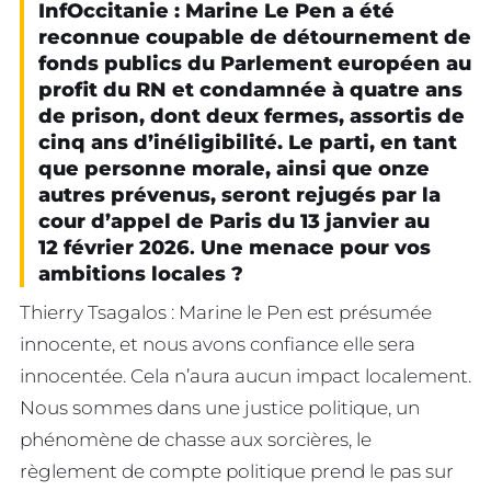
InfOccitanie : Marine Le Pen a été
reconnue coupable de détournement de
fonds publics du Parlement européen au
profit du RN et condamnée à quatre ans
de prison, dont deux fermes, assortis de
cinq ans d’inéligibilité. Le parti, en tant
que personne morale, ainsi que onze
autres prévenus, seront rejugés par la
cour d’appel de Paris du 13 janvier au
12 février 2026
.
Une menace pour vos
ambitions locales ?
Thierry Tsagalos : Marine le Pen est présumée
innocente, et nous avons confiance elle sera
innocentée. Cela n’aura aucun impact localement.
Nous sommes dans une justice politique, un
phénomène de chasse aux sorcières, le
règlement de compte politique prend le pas sur