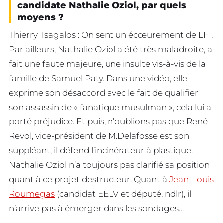
candidate Nathalie Oziol, par quels
moyens ?
Thierry Tsagalos : On sent un écœurement de LFI.
Par ailleurs, Nathalie Oziol a été très maladroite, a
fait une faute majeure, une insulte vis-à-vis de la
famille de Samuel Paty. Dans une vidéo, elle
exprime son désaccord avec le fait de qualifier
son assassin de « fanatique musulman », cela lui a
porté préjudice. Et puis, n’oublions pas que René
Revol, vice-président de M.Delafosse est son
suppléant, il défend l’incinérateur à plastique.
Nathalie Oziol n’a toujours pas clarifié sa position
quant à ce projet destructeur. Quant à
Jean-Louis
Roumegas
(candidat EELV et député, ndlr), il
n’arrive pas à émerger dans les sondages…