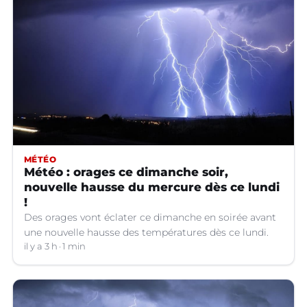
MÉTÉO
Météo : orages ce dimanche soir,
nouvelle hausse du mercure dès ce lundi
!
Des orages vont éclater ce dimanche en soirée avant
une nouvelle hausse des températures dès ce lundi.
il y a 3 h
1 min