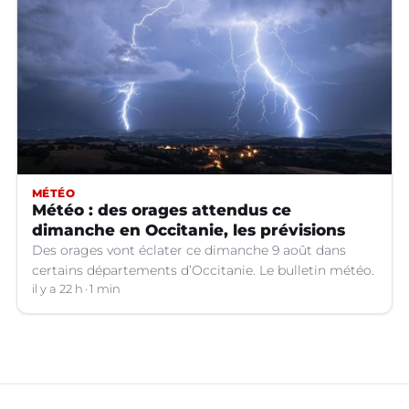
MÉTÉO
Météo : des orages attendus ce
dimanche en Occitanie, les prévisions
Des orages vont éclater ce dimanche 9 août dans
certains départements d’Occitanie. Le bulletin météo.
il y a 22 h
1 min