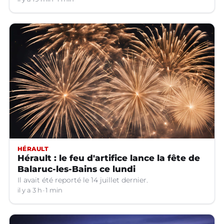
HÉRAULT
Hérault : le feu d'artifice lance la fête de
Balaruc-les-Bains ce lundi
Il avait été reporté le 14 juillet dernier.
il y a 3 h
1 min