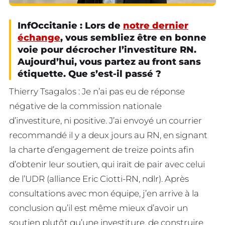
InfOccitanie : Lors de
notre dernier
échange
, vous sembliez être en bonne
voie pour décrocher l’investiture RN.
Aujourd’hui, vous partez au front sans
étiquette. Que s’est-il passé ?
Thierry Tsagalos : Je n’ai pas eu de réponse
négative de la commission nationale
d’investiture, ni positive. J’ai envoyé un courrier
recommandé il y a deux jours au RN, en signant
la charte d’engagement de treize points afin
d’obtenir leur soutien, qui irait de pair avec celui
de l’UDR (alliance Eric Ciotti-RN, ndlr). Après
consultations avec mon équipe, j’en arrive à la
conclusion qu’il est même mieux d’avoir un
soutien plutôt qu’une investiture, de construire